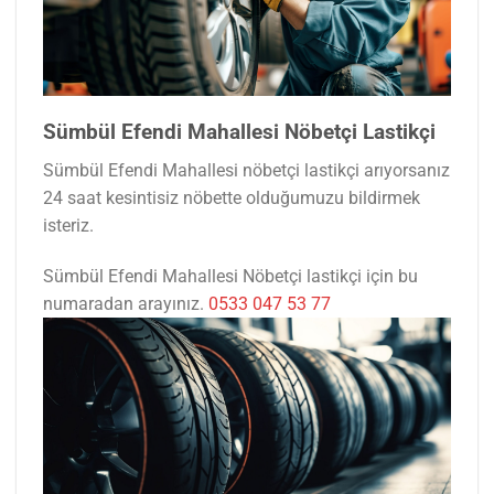
Sümbül Efendi Mahallesi Nöbetçi Lastikçi
Sümbül Efendi Mahallesi nöbetçi lastikçi arıyorsanız
24 saat kesintisiz nöbette olduğumuzu bildirmek
isteriz.
Sümbül Efendi Mahallesi Nöbetçi lastikçi için bu
numaradan arayınız.
0533 047 53 77