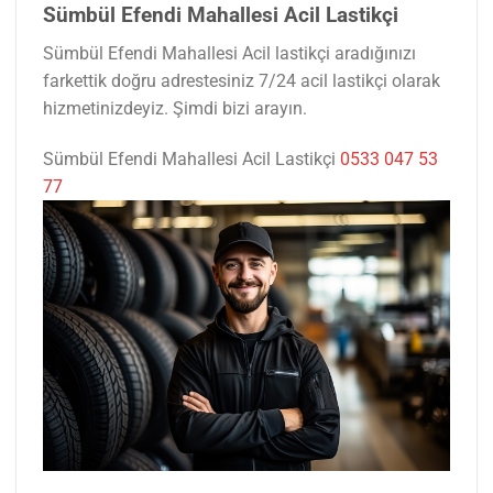
Sümbül Efendi Mahallesi Acil Lastikçi
Sümbül Efendi Mahallesi Acil lastikçi aradığınızı
farkettik doğru adrestesiniz 7/24 acil lastikçi olarak
hizmetinizdeyiz. Şimdi bizi arayın.
Sümbül Efendi Mahallesi Acil Lastikçi
0533 047 53
77