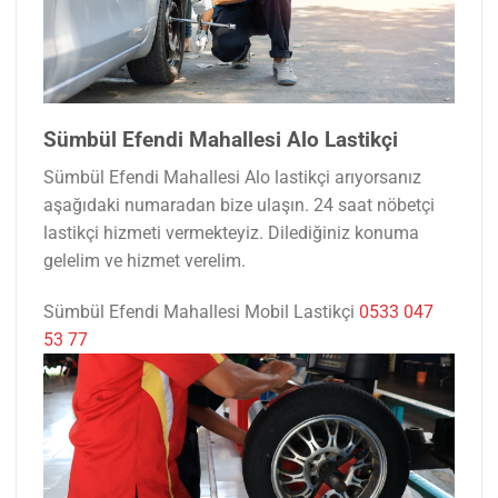
Sümbül Efendi Mahallesi Alo Lastikçi
Sümbül Efendi Mahallesi Alo lastikçi arıyorsanız
aşağıdaki numaradan bize ulaşın. 24 saat nöbetçi
lastikçi hizmeti vermekteyiz. Dilediğiniz konuma
gelelim ve hizmet verelim.
Sümbül Efendi Mahallesi Mobil Lastikçi
0533 047
53 77