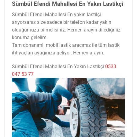
Sümbül Efendi Mahallesi En Yakın Lastikçi
Sümbül Efendi Mahallesi En yakın lastilçi
arıyorsanız size sadece bir telefon kadar yakın
olduğumuzu bilmelisiniz. Hemen arayın dilediğniiz
konuma gelelim.
Tam donanımlı mobil lastik aracımız ile tüm lastik
ihtiyaçları ayağınıza geliyor. Hemen arayın.
Sümbül Efendi Mahallesi En Yakın Lastikçi
0533
047 53 77