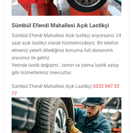
Sümbül Efendi Mahallesi Açık Lastikçi
Sümbül Efendi Mahallesi Açık lastikçi arıyorsanız 24
saat açık lastikçi olarak hizmetinizdeyiz. Bir telefon
etmeniz yeterli dilediğiniz konuma full donanımlı
aracımız ile geliriz.
Yerinde lastik değişimi , tamiri ve çıkma lastik satışı
gibi hizmetlerimiz mevcuttur.
Sümbül Efendi Mahallesi Açık Lastikçi
0533 047 53
77