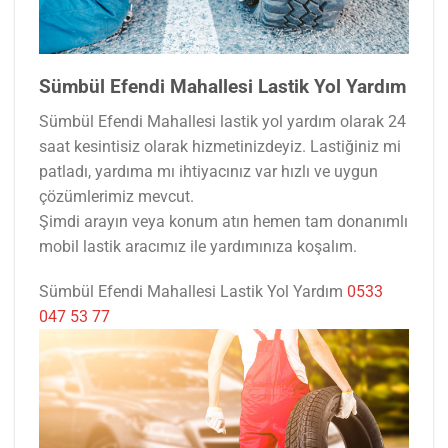
Sümbül Efendi Mahallesi Lastik Yol Yardım
Sümbül Efendi Mahallesi lastik yol yardım olarak 24
saat kesintisiz olarak hizmetinizdeyiz. Lastiğiniz mi
patladı, yardıma mı ihtiyacınız var hızlı ve uygun
çözümlerimiz mevcut.
Şimdi arayın veya konum atın hemen tam donanımlı
mobil lastik aracımız ile yardımınıza koşalım.
Sümbül Efendi Mahallesi Lastik Yol Yardım
0533
047 53 77