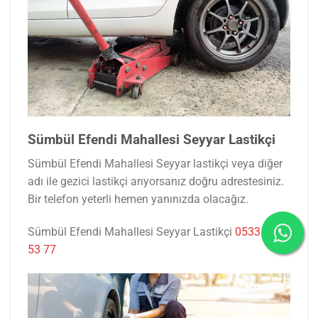
Sümbül Efendi Mahallesi Seyyar Lastikçi
Sümbül Efendi Mahallesi Seyyar lastikçi veya diğer
adı ile gezici lastikçi arıyorsanız doğru adrestesiniz.
Bir telefon yeterli hemen yanınızda olacağız.
Sümbül Efendi Mahallesi Seyyar Lastikçi
0533 047
53 77