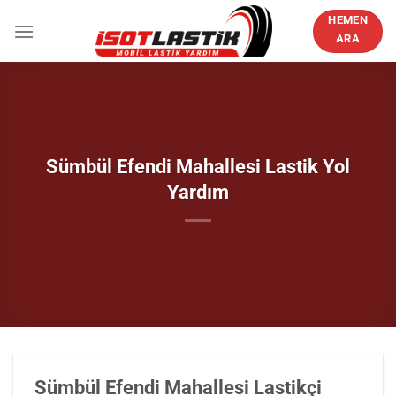
İçeriğe
HEMEN
atla
ARA
Sümbül Efendi Mahallesi Lastik Yol
Yardım
Sümbül Efendi Mahallesi Lastikçi