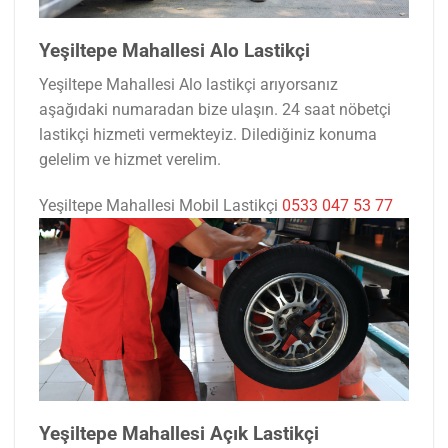
Yeşiltepe Mahallesi Alo Lastikçi
Yeşiltepe Mahallesi Alo lastikçi arıyorsanız
aşağıdaki numaradan bize ulaşın. 24 saat nöbetçi
lastikçi hizmeti vermekteyiz. Dilediğiniz konuma
gelelim ve hizmet verelim.
Yeşiltepe Mahallesi Mobil Lastikçi
0533 047 53 77
Yeşiltepe Mahallesi Açık Lastikçi