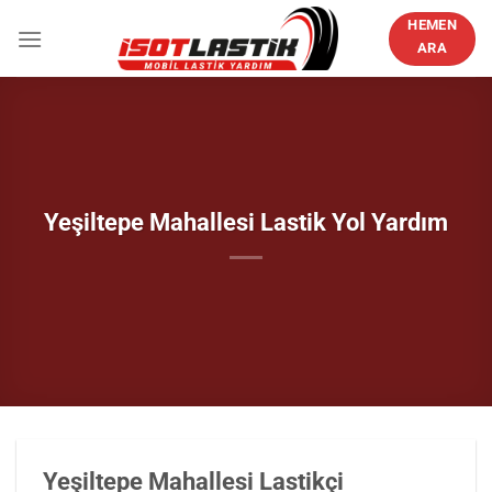
İçeriğe
HEMEN
atla
ARA
Yeşiltepe Mahallesi Lastik Yol Yardım
Yeşiltepe Mahallesi Lastikçi