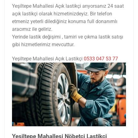
Yeşiltepe Mahallesi Açık lastikçi arıyorsanız 24 saat
açık lastikçi olarak hizmetinizdeyiz. Bir telefon
etmeniz yeterli dilediğiniz konuma full donanımlı
aracımız ile geliriz.
Yerinde lastik değişimi , tamiri ve çıkma lastik satışı
gibi hizmetlerimiz mevcuttur.
Yeşiltepe Mahallesi Açık Lastikçi
0533 047 53 77
Yeşiltepe Mahallesi Nöbetçi Lastikçi