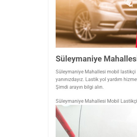
Süleymaniye Mahallesi
Süleymaniye Mahallesi mobil lastikçi m
yanınızdayız. Lastik yol yardım hizme
Şimdi arayın bilgi alın.
Süleymaniye Mahallesi Mobil Lastikç