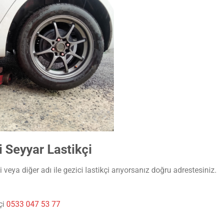
 Seyyar Lastikçi
veya diğer adı ile gezici lastikçi arıyorsanız doğru adrestesiniz.
çi
0533 047 53 77