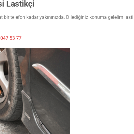
i Lastikçi
 bir telefon kadar yakınınızda. Dilediğiniz konuma gelelim lastik
 047 53 77