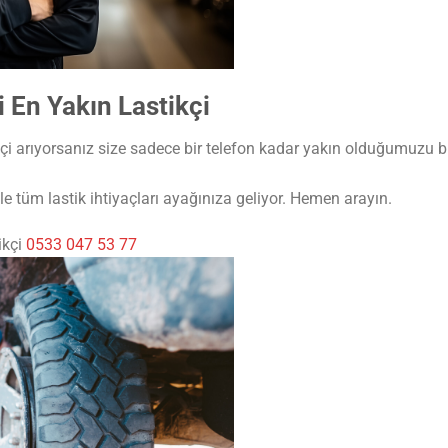
 En Yakın Lastikçi
çi arıyorsanız size sadece bir telefon kadar yakın olduğumuzu bi
e tüm lastik ihtiyaçları ayağınıza geliyor. Hemen arayın.
ikçi
0533 047 53 77