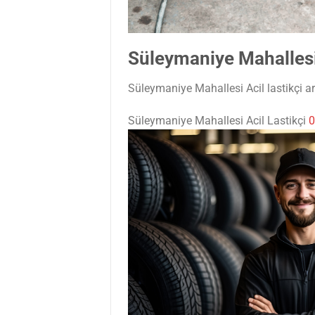
Süleymaniye Mahallesi 
Süleymaniye Mahallesi Acil lastikçi ara
Süleymaniye Mahallesi Acil Lastikçi
0