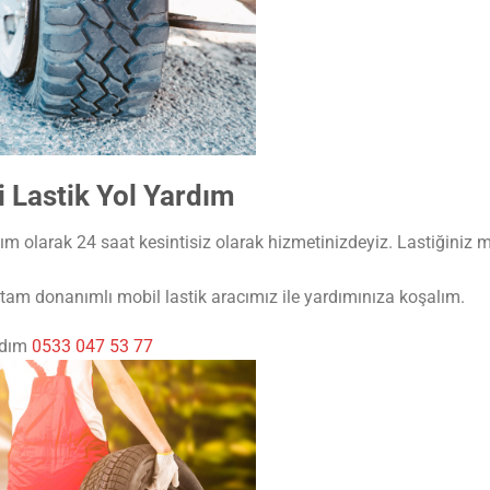
 Lastik Yol Yardım
m olarak 24 saat kesintisiz olarak hizmetinizdeyiz. Lastiğiniz mi
am donanımlı mobil lastik aracımız ile yardımınıza koşalım.
rdım
0533 047 53 77