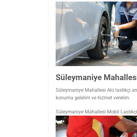
Süleymaniye Mahallesi
Süleymaniye Mahallesi Alo lastikçi ar
konuma gelelim ve hizmet verelim.
Süleymaniye Mahallesi Mobil Lastikç