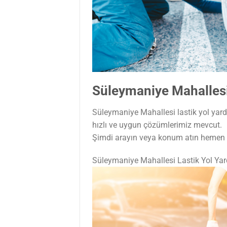
Süleymaniye Mahallesi
Süleymaniye Mahallesi lastik yol yardı
hızlı ve uygun çözümlerimiz mevcut.
Şimdi arayın veya konum atın hemen t
Süleymaniye Mahallesi Lastik Yol Ya