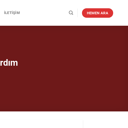
İLETIŞIM
HEMEN ARA
ardım