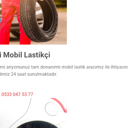
 Mobil Lastikçi
i arıyorsunuz tam donanımlı mobil lastik aracımız ile ihtiyacını
timiz 24 saat sunulmaktadır.
i
0533 047 53 77