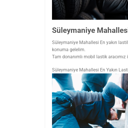
Süleymaniye Mahallesi
Süleymaniye Mahallesi En yakın lastil
konuma gelelim.
Tam donanımlı mobil lastik aracımız il
Süleymaniye Mahallesi En Yakın Last