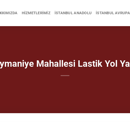
KKIMIZDA
HIZMETLERIMIZ
İSTANBUL ANADOLU
İSTANBUL AVRUPA
ymaniye Mahallesi Lastik Yol Y