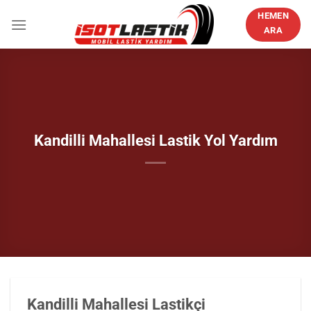
İçeriğe
HEMEN
atla
ARA
Kandilli Mahallesi Lastik Yol Yardım
Kandilli Mahallesi Lastikçi