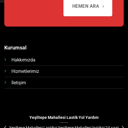
HEMEN ARA
Kurumsal
Hakkımızda
Hizmetlerimiz
İletişim
Yeşiltepe Mahallesi Lastik Yol Yardım
Yeşiltepe Mahallesi Lastikçi Yeşiltepe Mahallesi lastikçi 24 saat