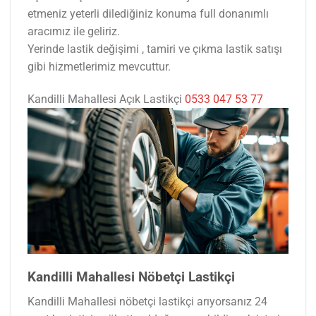
etmeniz yeterli dilediğiniz konuma full donanımlı
aracımız ile geliriz.
Yerinde lastik değişimi , tamiri ve çıkma lastik satışı
gibi hizmetlerimiz mevcuttur.
Kandilli Mahallesi Açık Lastikçi
0533 047 53 77
Kandilli Mahallesi Nöbetçi Lastikçi
Kandilli Mahallesi nöbetçi lastikçi arıyorsanız 24