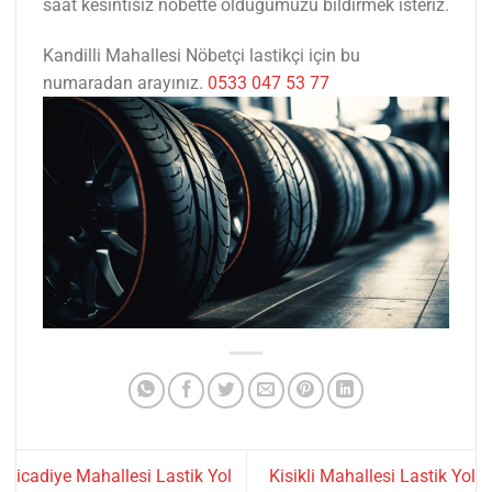
saat kesintisiz nöbette olduğumuzu bildirmek isteriz.
Kandilli Mahallesi Nöbetçi lastikçi için bu
numaradan arayınız.
0533 047 53 77
icadiye Mahallesi Lastik Yol
Kisikli Mahallesi Lastik Yol