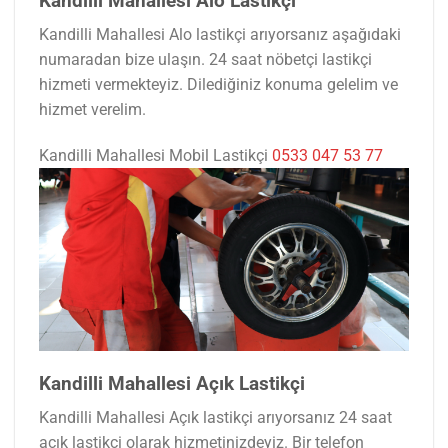
Kandilli Mahallesi Alo Lastikçi
Kandilli Mahallesi Alo lastikçi arıyorsanız aşağıdaki
numaradan bize ulaşın. 24 saat nöbetçi lastikçi
hizmeti vermekteyiz. Dilediğiniz konuma gelelim ve
hizmet verelim.
Kandilli Mahallesi Mobil Lastikçi
0533 047 53 77
Kandilli Mahallesi Açık Lastikçi
Kandilli Mahallesi Açık lastikçi arıyorsanız 24 saat
açık lastikçi olarak hizmetinizdeyiz. Bir telefon