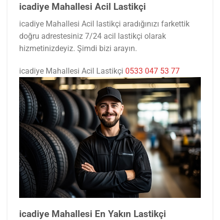
icadiye Mahallesi Acil Lastikçi
icadiye Mahallesi Acil lastikçi aradığınızı farkettik
doğru adrestesiniz 7/24 acil lastikçi olarak
hizmetinizdeyiz. Şimdi bizi arayın.
icadiye Mahallesi Acil Lastikçi
0533 047 53 77
icadiye Mahallesi En Yakın Lastikçi