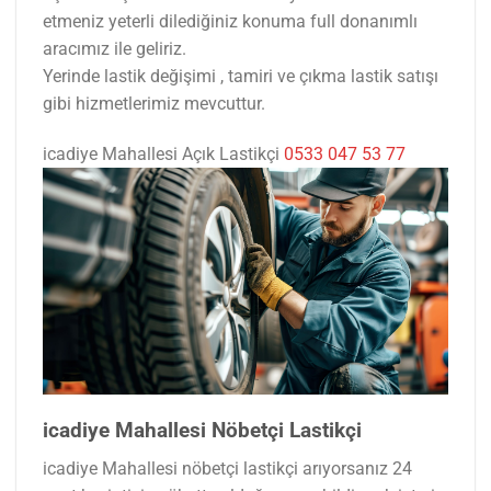
etmeniz yeterli dilediğiniz konuma full donanımlı
aracımız ile geliriz.
Yerinde lastik değişimi , tamiri ve çıkma lastik satışı
gibi hizmetlerimiz mevcuttur.
icadiye Mahallesi Açık Lastikçi
0533 047 53 77
icadiye Mahallesi Nöbetçi Lastikçi
icadiye Mahallesi nöbetçi lastikçi arıyorsanız 24