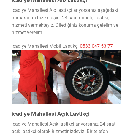
icadiye Mahallesi Alo Lastikçi
icadiye Mahallesi Alo lastikçi arıyorsanız aşağıdaki
numaradan bize ulaşın. 24 saat nöbetçi lastikçi
hizmeti vermekteyiz. Dilediğiniz konuma gelelim ve
hizmet verelim.
icadiye Mahallesi Mobil Lastikçi
0533 047 53 77
icadiye Mahallesi Açık Lastikçi
icadiye Mahallesi Açık lastikçi arıyorsanız 24 saat
açık lastikçi olarak hizmetinizdeyiz. Bir telefon