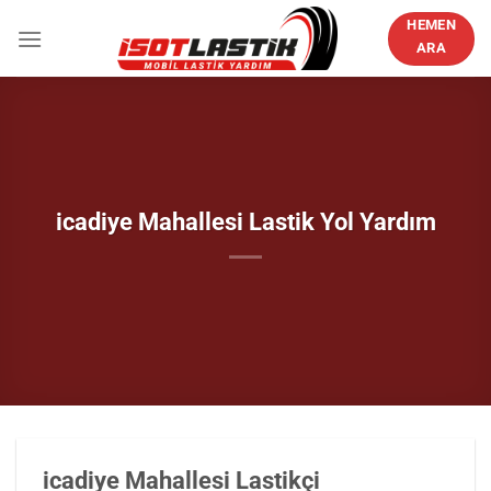
İçeriğe
HEMEN
atla
ARA
icadiye Mahallesi Lastik Yol Yardım
icadiye Mahallesi Lastikçi