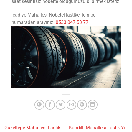
saat kesintisiz nöbette olduğumuzu bildirmek isteriz.
icadiye Mahallesi Nöbetçi lastikçi için bu
numaradan arayınız.
0533 047 53 77
Güzeltepe Mahallesi Lastik
Kandilli Mahallesi Lastik Yol