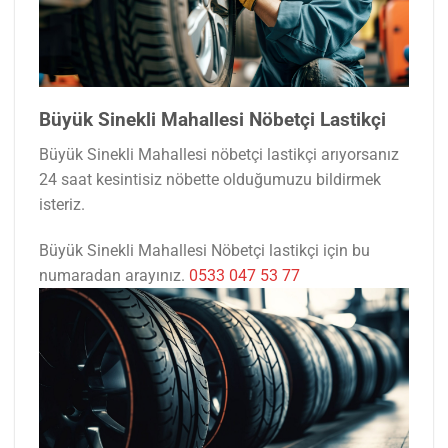
Büyük Sinekli Mahallesi Nöbetçi Lastikçi
Büyük Sinekli Mahallesi nöbetçi lastikçi arıyorsanız
24 saat kesintisiz nöbette olduğumuzu bildirmek
isteriz.
Büyük Sinekli Mahallesi Nöbetçi lastikçi için bu
numaradan arayınız.
0533 047 53 77