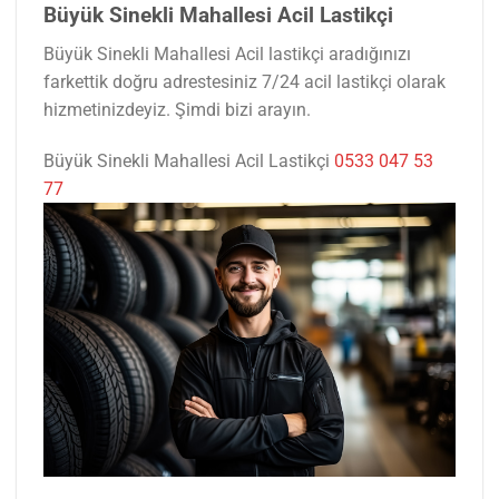
Büyük Sinekli Mahallesi Acil Lastikçi
Büyük Sinekli Mahallesi Acil lastikçi aradığınızı
farkettik doğru adrestesiniz 7/24 acil lastikçi olarak
hizmetinizdeyiz. Şimdi bizi arayın.
Büyük Sinekli Mahallesi Acil Lastikçi
0533 047 53
77