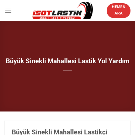
İçeriğe
HEMEN
atla
ARA
Büyük Sinekli Mahallesi Lastik Yol Yardım
Büyük Sinekli Mahallesi Lastikçi