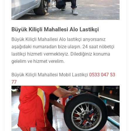
Büyük Kiliçli Mahallesi Alo Lastikçi
Büyük Kiliçli Mahallesi Alo lastikçi arıyorsanız
aşağıdaki numaradan bize ulaşın. 24 saat nöbetçi
lastikçi hizmeti vermekteyiz. Dilediğiniz konuma
gelelim ve hizmet verelim.
Büyük Kiliçli Mahallesi Mobil Lastikçi
0533 047 53
77