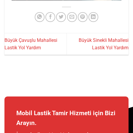
Büyük Çavuşlu Mahallesi
Büyük Sinekli Mahallesi
Lastik Yol Yardım
Lastik Yol Yardım
Mobil Lastik Tamir Hizmeti için Bizi
Arayın.