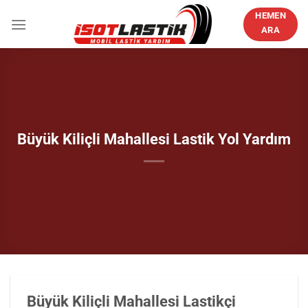
İçeriğe
HEMEN
atla
ARA
Büyük Kiliçli Mahallesi Lastik Yol Yardım
Büyük Kiliçli Mahallesi Lastikçi