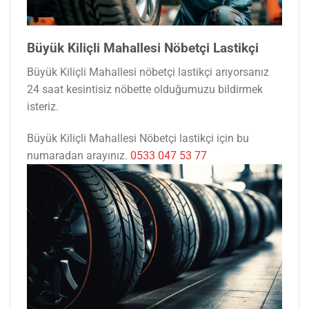
Büyük Kiliçli Mahallesi Nöbetçi Lastikçi
Büyük Kiliçli Mahallesi nöbetçi lastikçi arıyorsanız
24 saat kesintisiz nöbette olduğumuzu bildirmek
isteriz.
Büyük Kiliçli Mahallesi Nöbetçi lastikçi için bu
numaradan arayınız.
0533 047 53 77