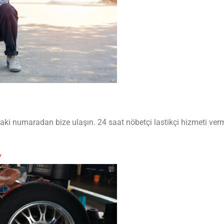
daki numaradan bize ulaşın. 24 saat nöbetçi lastikçi hizmeti ver
7