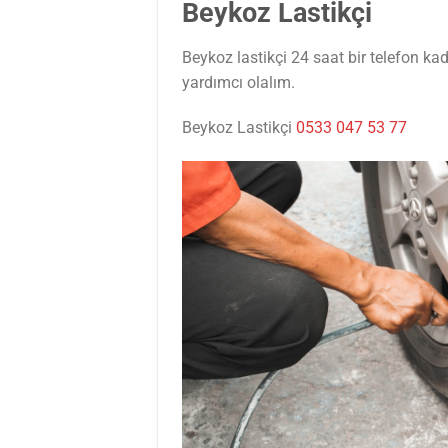
Beykoz Lastikçi
Beykoz lastikçi 24 saat bir telefon ka
yardımcı olalım.
Beykoz Lastikçi
0533 047 53 77