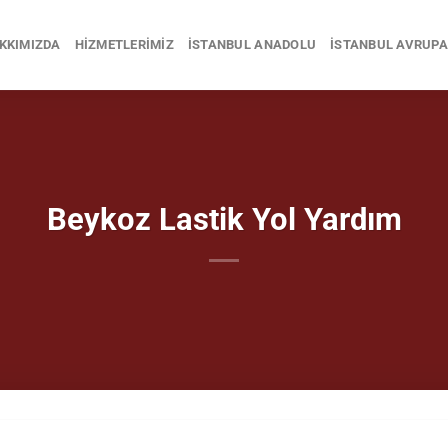
KKIMIZDA
HIZMETLERIMIZ
İSTANBUL ANADOLU
İSTANBUL AVRUPA
Beykoz Lastik Yol Yardım