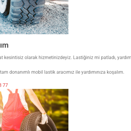
dım
t kesintisiz olarak hizmetinizdeyiz. Lastiğiniz mi patladı, yardım
am donanımlı mobil lastik aracımız ile yardımınıza koşalım.
3 77