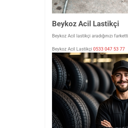
Beykoz Acil Lastikçi
Beykoz Acil lastikçi aradığınızı farket
Beykoz Acil Lastikçi
0533 047 53 77