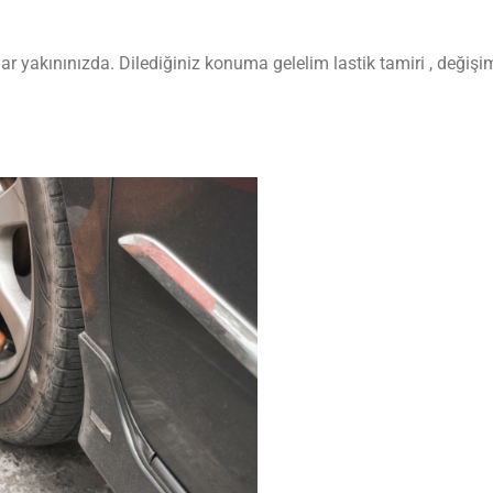
dar yakınınızda. Dilediğiniz konuma gelelim lastik tamiri , değiş