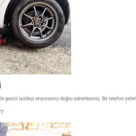
i
le gezici lastikçi arıyorsanız doğru adrestesiniz. Bir telefon yet
77