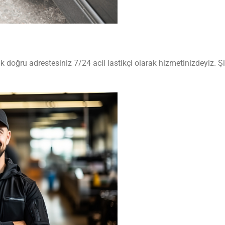
tik doğru adrestesiniz 7/24 acil lastikçi olarak hizmetinizdeyiz. Ş