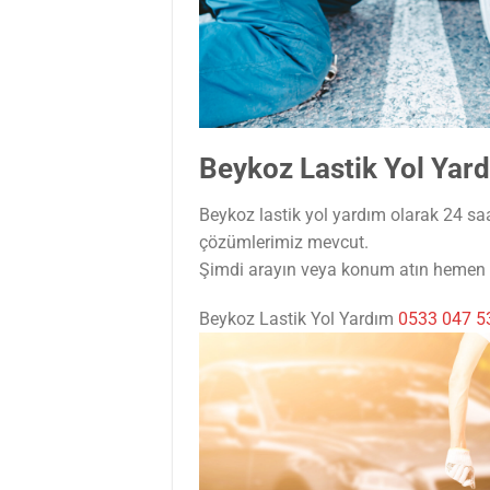
Beykoz Lastik Yol Yar
Beykoz lastik yol yardım olarak 24 saa
çözümlerimiz mevcut.
Şimdi arayın veya konum atın hemen t
Beykoz Lastik Yol Yardım
0533 047 5