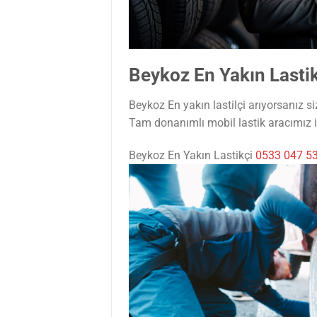
Beykoz En Yakın Lasti
Beykoz En yakın lastilçi arıyorsanız 
Tam donanımlı mobil lastik aracımız il
Beykoz En Yakın Lastikçi
0533 047 5