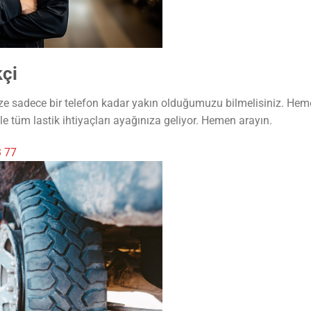
kçi
size sadece bir telefon kadar yakın olduğumuzu bilmelisiniz. Hem
e tüm lastik ihtiyaçları ayağınıza geliyor. Hemen arayın.
3 77