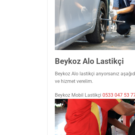
Beykoz Alo Lastikçi
Beykoz Alo lastikçi arıyorsanız aşağı
ve hizmet verelim.
Beykoz Mobil Lastikçi
0533 047 53 7