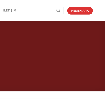
İLETIŞIM
HEMEN ARA