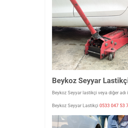
Beykoz Seyyar Lastikç
Beykoz Seyyar lastikçi veya diğer adı i
Beykoz Seyyar Lastikçi
0533 047 53 