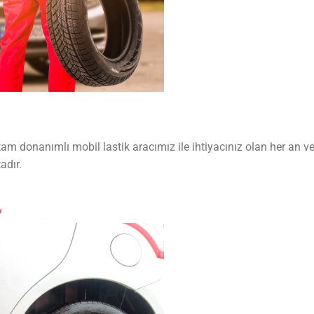
am donanımlı mobil lastik aracımız ile ihtiyacınız olan her an ve
adır.
7