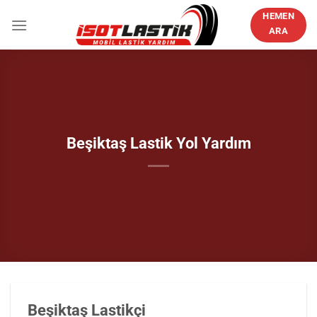
İçeriğe
HEMEN
atla
ARA
Beşiktaş Lastik Yol Yardım
Beşiktaş Lastikçi