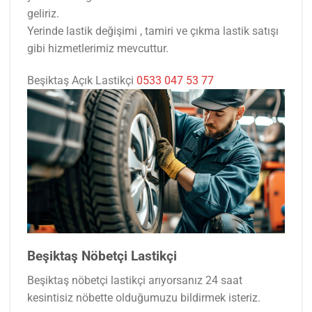
geliriz.
Yerinde lastik değişimi , tamiri ve çıkma lastik satışı
gibi hizmetlerimiz mevcuttur.
Beşiktaş Açık Lastikçi
0533 047 53 77
Beşiktaş Nöbetçi Lastikçi
Beşiktaş nöbetçi lastikçi arıyorsanız 24 saat
kesintisiz nöbette olduğumuzu bildirmek isteriz.