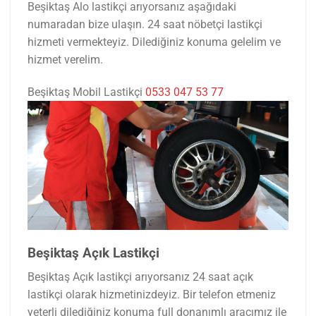
Beşiktaş Alo lastikçi arıyorsanız aşağıdaki
numaradan bize ulaşın. 24 saat nöbetçi lastikçi
hizmeti vermekteyiz. Dilediğiniz konuma gelelim ve
hizmet verelim.
Beşiktaş Mobil Lastikçi
0533 047 53 77
Beşiktaş Açık Lastikçi
Beşiktaş Açık lastikçi arıyorsanız 24 saat açık
lastikçi olarak hizmetinizdeyiz. Bir telefon etmeniz
yeterli dilediğiniz konuma full donanımlı aracımız ile