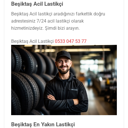
Beşiktaş Acil Lastikçi
Beşiktaş Acil lastikçi aradığınızı farkettik doğru
adrestesiniz 7/24 acil lastikçi olarak
hizmetinizdeyiz. Şimdi bizi arayın.
Beşiktaş Acil Lastikçi
0533 047 53 77
Beşiktaş En Yakın Lastikçi