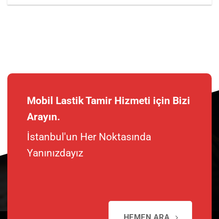
Mobil Lastik Tamir Hizmeti için Bizi
Arayın.
İstanbul'un Her Noktasında
Yanınızdayız
HEMEN ARA