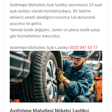
Aydintepe Mahallesi Açık lastikçi arıyorsanız 24 saat
açık lastikçi olarak hizmetinizdeyiz. Bir telefon
etmeniz yeterli dilediğiniz konuma full donanımlı
aracımız ile geliriz.
Yerinde lastik değişimi , tamiri ve çıkma lastik satışı
gibi hizmetlerimiz mevcuttur.
Aydintepe Mahallesi Açık Lastikçi
0533 047 53 77
Aydintepe Mahallesi Nöbetçi Lastikçi