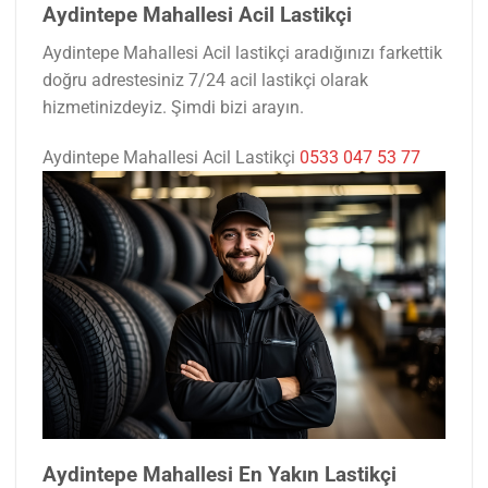
Aydintepe Mahallesi Acil Lastikçi
Aydintepe Mahallesi Acil lastikçi aradığınızı farkettik
doğru adrestesiniz 7/24 acil lastikçi olarak
hizmetinizdeyiz. Şimdi bizi arayın.
Aydintepe Mahallesi Acil Lastikçi
0533 047 53 77
Aydintepe Mahallesi En Yakın Lastikçi