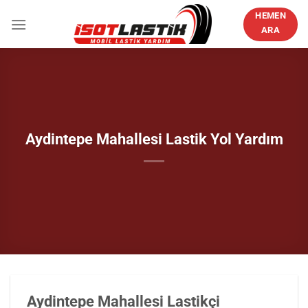
İçeriğe
HEMEN
atla
ARA
Aydintepe Mahallesi Lastik Yol Yardım
Aydintepe Mahallesi Lastikçi