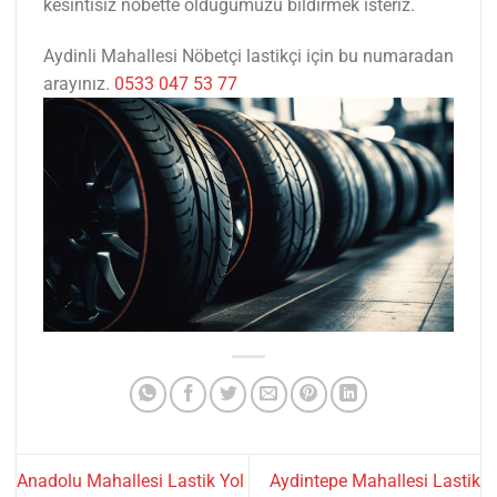
kesintisiz nöbette olduğumuzu bildirmek isteriz.
Aydinli Mahallesi Nöbetçi lastikçi için bu numaradan
arayınız.
0533 047 53 77
Anadolu Mahallesi Lastik Yol
Aydintepe Mahallesi Lastik