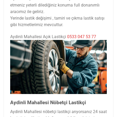
etmeniz yeterli dilediğiniz konuma full donanımlı
aracımız ile geliriz.
Yerinde lastik değişimi , tamiri ve çıkma lastik satışı
gibi hizmetlerimiz mevcuttur.
Aydinli Mahallesi Açık Lastikçi
0533 047 53 77
Aydinli Mahallesi Nöbetçi Lastikçi
Aydinli Mahallesi nöbetçi lastikçi arıyorsanız 24 saat