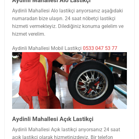
Aydinli Mahallesi Alo Lastikçi
Aydinli Mahallesi Alo lastikçi arıyorsanız aşağıdaki
numaradan bize ulaşın. 24 saat nöbetçi lastikçi
hizmeti vermekteyiz. Dilediğiniz konuma gelelim ve
hizmet verelim.
Aydinli Mahallesi Mobil Lastikçi
0533 047 53 77
Aydinli Mahallesi Açık Lastikçi
Aydinli Mahallesi Açık lastikçi arıyorsanız 24 saat
açık lastikçi olarak hizmetinizdeyiz. Bir telefon