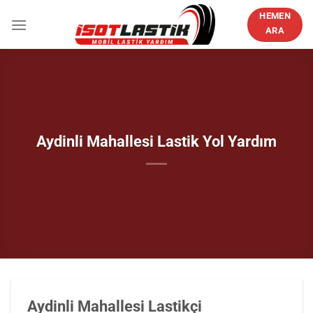
İçeriğe
HEMEN
atla
ARA
Aydinli Mahallesi Lastik Yol Yardım
Aydinli Mahallesi Lastikçi