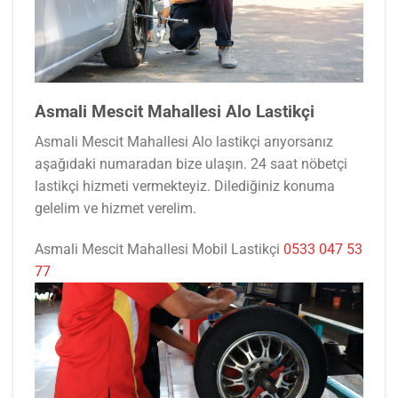
Asmali Mescit Mahallesi Alo Lastikçi
Asmali Mescit Mahallesi Alo lastikçi arıyorsanız
aşağıdaki numaradan bize ulaşın. 24 saat nöbetçi
lastikçi hizmeti vermekteyiz. Dilediğiniz konuma
gelelim ve hizmet verelim.
Asmali Mescit Mahallesi Mobil Lastikçi
0533 047 53
77