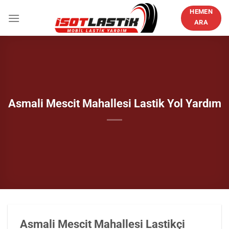
İçeriğe
HEMEN
atla
ARA
Asmali Mescit Mahallesi Lastik Yol Yardım
Asmali Mescit Mahallesi Lastikçi