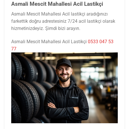
Asmali Mescit Mahallesi Acil Lastikçi
Asmali Mescit Mahallesi Acil lastikçi aradığınızı
farkettik doğru adrestesiniz 7/24 acil lastikçi olarak
hizmetinizdeyiz. Şimdi bizi arayın.
Asmali Mescit Mahallesi Acil Lastikçi
0533 047 53
77