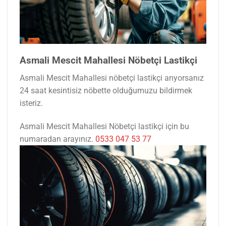
Asmali Mescit Mahallesi Nöbetçi Lastikçi
Asmali Mescit Mahallesi nöbetçi lastikçi arıyorsanız
24 saat kesintisiz nöbette olduğumuzu bildirmek
isteriz.
Asmali Mescit Mahallesi Nöbetçi lastikçi için bu
numaradan arayınız.
0533 047 53 77