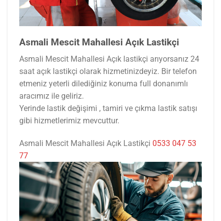
Asmali Mescit Mahallesi Açık Lastikçi
Asmali Mescit Mahallesi Açık lastikçi arıyorsanız 24
saat açık lastikçi olarak hizmetinizdeyiz. Bir telefon
etmeniz yeterli dilediğiniz konuma full donanımlı
aracımız ile geliriz.
Yerinde lastik değişimi , tamiri ve çıkma lastik satışı
gibi hizmetlerimiz mevcuttur.
Asmali Mescit Mahallesi Açık Lastikçi
0533 047 53
77