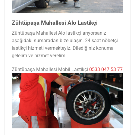
Zühtüpaşa Mahallesi Alo Lastikçi
Zühtüpaşa Mahallesi Alo lastikçi arıyorsanız
aşağıdaki numaradan bize ulaşın. 24 saat nöbetçi
lastikçi hizmeti vermekteyiz. Dilediğiniz konuma
gelelim ve hizmet verelim.
Zühtüpaşa Mahallesi Mobil Lastikçi
0533 047 53 77