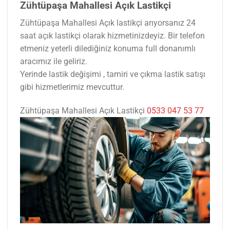
Zühtüpaşa Mahallesi Açık Lastikçi
Zühtüpaşa Mahallesi Açık lastikçi arıyorsanız 24
saat açık lastikçi olarak hizmetinizdeyiz. Bir telefon
etmeniz yeterli dilediğiniz konuma full donanımlı
aracımız ile geliriz.
Yerinde lastik değişimi , tamiri ve çıkma lastik satışı
gibi hizmetlerimiz mevcuttur.
Zühtüpaşa Mahallesi Açık Lastikçi
0533 047 53 77