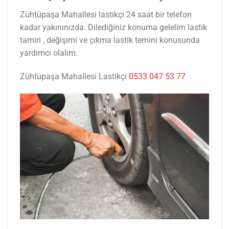
Zühtüpaşa Mahallesi lastikçi 24 saat bir telefon
kadar yakınınızda. Dilediğiniz konuma gelelim lastik
tamiri , değişimi ve çıkma lastik temini konusunda
yardımcı olalım.
Zühtüpaşa Mahallesi Lastikçi
0533 047 53 77