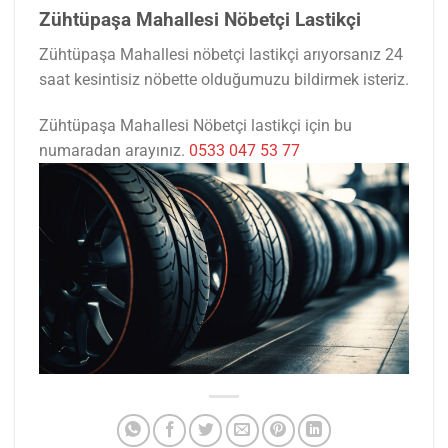
Zühtüpaşa Mahallesi Nöbetçi Lastikçi
Zühtüpaşa Mahallesi nöbetçi lastikçi arıyorsanız 24
saat kesintisiz nöbette olduğumuzu bildirmek isteriz.
Zühtüpaşa Mahallesi Nöbetçi lastikçi için bu
numaradan arayınız.
0533 047 53 77