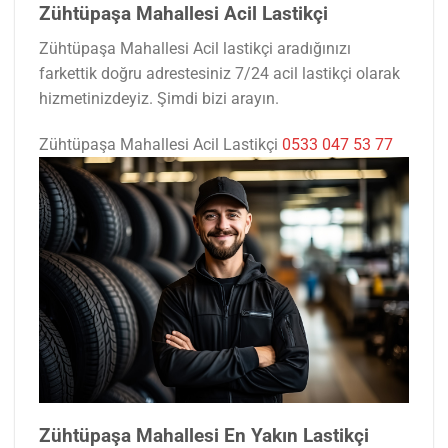
Zühtüpaşa Mahallesi Acil Lastikçi
Zühtüpaşa Mahallesi Acil lastikçi aradığınızı
farkettik doğru adrestesiniz 7/24 acil lastikçi olarak
hizmetinizdeyiz. Şimdi bizi arayın.
Zühtüpaşa Mahallesi Acil Lastikçi
0533 047 53 77
Zühtüpaşa Mahallesi En Yakın Lastikçi