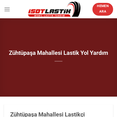
İçeriğe
HEMEN
atla
ARA
Zühtüpaşa Mahallesi Lastik Yol Yardım
Zühtüpaşa Mahallesi Lastikçi