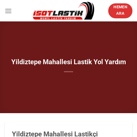
İçeriğe
HEMEN
atla
ARA
Yildiztepe Mahallesi Lastik Yol Yardım
Yildiztepe Mahallesi Lastikçi