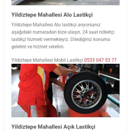
Yildiztepe Mahallesi Alo Lastikçi
Yildiztepe Mahallesi Alo lastikçi arıyorsanız
aşağıdaki numaradan bize ulaşın. 24 saat nöbetçi
lastikçi hizmeti vermekteyiz. Dilediğiniz konuma
gelelim ve hizmet verelim.
Yildiztepe Mahallesi Mobil Lastikçi
0533 047 53 77
Yildiztepe Mahallesi Açık Lastikçi