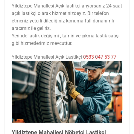
Yildiztepe Mahallesi Açık lastikçi arıyorsanız 24 saat
açık lastikçi olarak hizmetinizdeyiz. Bir telefon
etmeniz yeterli dilediğiniz konuma full donanımlı
aracımız ile geliriz.
Yerinde lastik değişimi , tamiri ve çıkma lastik satışı
gibi hizmetlerimiz mevcuttur.
Yildiztepe Mahallesi Açık Lastikçi
0533 047 53 77
Yildiztepe Mahallesi Nöbetçi Lastikçi