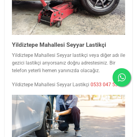
Yildiztepe Mahallesi Seyyar Lastikçi
Yildiztepe Mahallesi Seyyar lastikçi veya diğer adı ile
gezici lastikçi arıyorsanız doğru adrestesiniz. Bir
telefon yeterli hemen yanınızda olacağız.
Yildiztepe Mahallesi Seyyar Lastikçi
0533 047 53 77