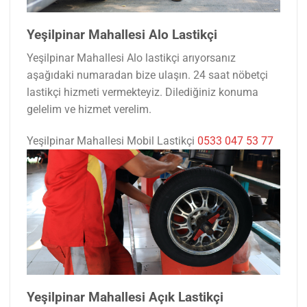
Yeşilpinar Mahallesi Alo Lastikçi
Yeşilpinar Mahallesi Alo lastikçi arıyorsanız
aşağıdaki numaradan bize ulaşın. 24 saat nöbetçi
lastikçi hizmeti vermekteyiz. Dilediğiniz konuma
gelelim ve hizmet verelim.
Yeşilpinar Mahallesi Mobil Lastikçi
0533 047 53 77
Yeşilpinar Mahallesi Açık Lastikçi