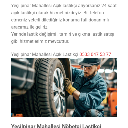
Yeşilpinar Mahallesi Açık lastikçi arıyorsanız 24 saat
açık lastikçi olarak hizmetinizdeyiz. Bir telefon
etmeniz yeterli dilediğiniz konuma full donanımlı
aracımız ile geliriz.
Yerinde lastik değişimi , tamiri ve çıkma lastik satışı
gibi hizmetlerimiz mevcuttur.
Yeşilpinar Mahallesi Açık Lastikçi
0533 047 53 77
Yeşilpinar Mahallesi Nöbetçi Lastikçi