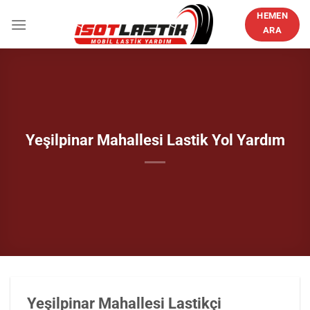
İçeriğe
HEMEN
atla
ARA
Yeşilpinar Mahallesi Lastik Yol Yardım
Yeşilpinar Mahallesi Lastikçi