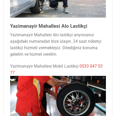
Yazimanayir Mahallesi Alo Lastikçi
Yazimanayir Mahallesi Alo lastikçi arıyorsanız
aşağıdaki numaradan bize ulaşın. 24 saat nöbetçi
lastikçi hizmeti vermekteyiz. Dilediğiniz konuma
gelelim ve hizmet verelim.
Yazimanayir Mahallesi Mobil Lastikçi
0533 047 53
77