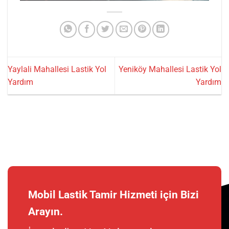
Yaylali Mahallesi Lastik Yol
Yeniköy Mahallesi Lastik Yol
Yardım
Yardım
Mobil Lastik Tamir Hizmeti için Bizi
Arayın.