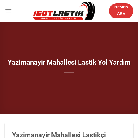
İçeriğe
HEMEN
atla
ARA
Yazimanayir Mahallesi Lastik Yol Yardım
Yazimanayir Mahallesi Lastikçi