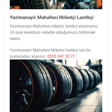
Yazimanayir Mahallesi Nöbetçi Lastikçi
Yazimanayir Mahallesi nöbetçi lastikçi arıyorsanız
24 saat kesintisiz nöbette olduğumuzu bildirmek
isteriz.
Yazimanayir Mahallesi Nöbetçi lastikçi için bu
numaradan arayınız.
0533 047 53 77