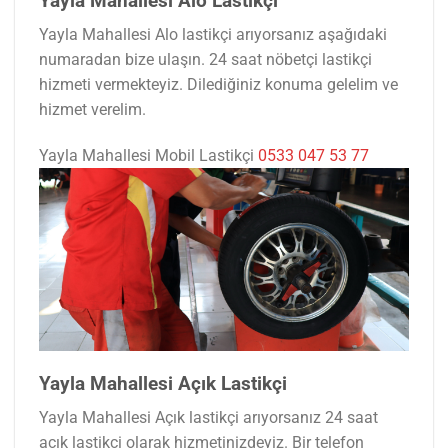
Yayla Mahallesi Alo Lastikçi
Yayla Mahallesi Alo lastikçi arıyorsanız aşağıdaki
numaradan bize ulaşın. 24 saat nöbetçi lastikçi
hizmeti vermekteyiz. Dilediğiniz konuma gelelim ve
hizmet verelim.
Yayla Mahallesi Mobil Lastikçi
0533 047 53 77
Yayla Mahallesi Açık Lastikçi
Yayla Mahallesi Açık lastikçi arıyorsanız 24 saat
açık lastikçi olarak hizmetinizdeyiz. Bir telefon