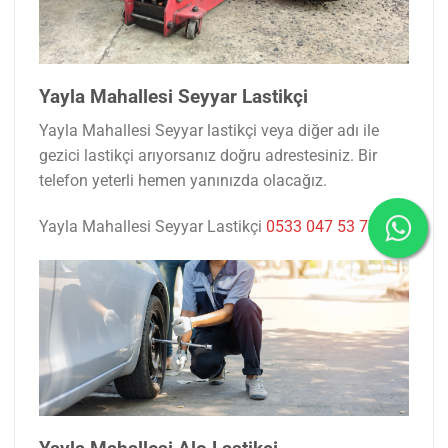
Yayla Mahallesi Seyyar Lastikçi
Yayla Mahallesi Seyyar lastikçi veya diğer adı ile
gezici lastikçi arıyorsanız doğru adrestesiniz. Bir
telefon yeterli hemen yanınızda olacağız.
Yayla Mahallesi Seyyar Lastikçi
0533 047 53 77