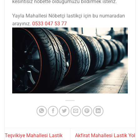
kesintisiz nöbette olduğumuzu bildirmek isteriz.
Yayla Mahallesi Nöbetçi lastikçi için bu numaradan
arayınız.
0533 047 53 77
Teşvikiye Mahallesi Lastik
Akfirat Mahallesi Lastik Yol