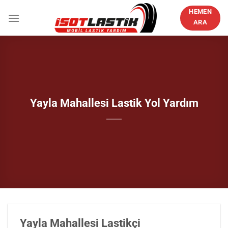
İçeriğe
HEMEN
atla
ARA
Yayla Mahallesi Lastik Yol Yardım
Yayla Mahallesi Lastikçi