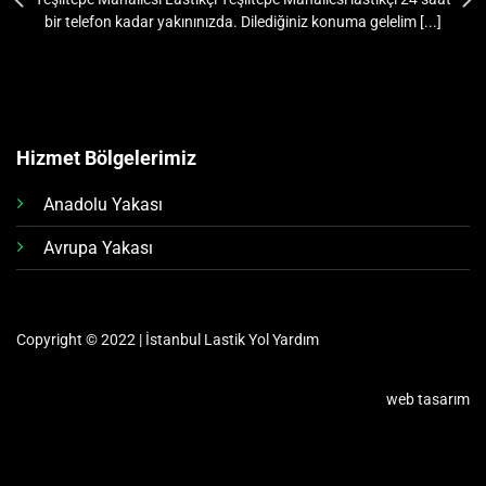
bir telefon kadar yakınınızda. Dilediğiniz konuma gelelim [...]
Hizmet Bölgelerimiz
Anadolu Yakası
Avrupa Yakası
Copyright © 2022 | İstanbul Lastik Yol Yardım
web tasarım