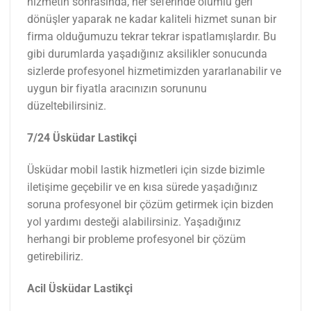
hizmetin sonrasında, her seferinde olumlu geri
dönüşler yaparak ne kadar kaliteli hizmet sunan bir
firma olduğumuzu tekrar tekrar ispatlamışlardır. Bu
gibi durumlarda yaşadığınız aksilikler sonucunda
sizlerde profesyonel hizmetimizden yararlanabilir ve
uygun bir fiyatla aracınızın sorununu
düzeltebilirsiniz.
7/24 Üsküdar Lastikçi
Üsküdar mobil lastik hizmetleri için sizde bizimle
iletişime geçebilir ve en kısa sürede yaşadığınız
soruna profesyonel bir çözüm getirmek için bizden
yol yardımı desteği alabilirsiniz. Yaşadığınız
herhangi bir probleme profesyonel bir çözüm
getirebiliriz.
Acil Üsküdar Lastikçi