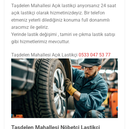
Taşdelen Mahallesi Açık lastikçi arıyorsanız 24 saat
açık lastikçi olarak hizmetinizdeyiz. Bir telefon
etmeniz yeterli dilediğiniz konuma full donanımlı
aracımız ile geliriz.
Yerinde lastik değişimi , tamiri ve çıkma lastik satışı
gibi hizmetlerimiz mevcuttur.
Taşdelen Mahallesi Açık Lastikçi
0533 047 53 77
Taşdelen Mahallesi Nöbetçi Lastikçi