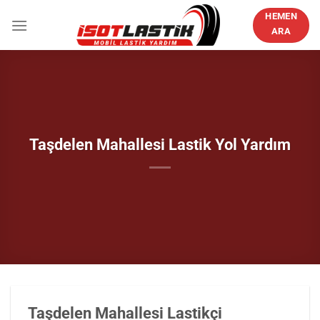
İçeriğe
HEMEN
atla
ARA
Taşdelen Mahallesi Lastik Yol Yardım
Taşdelen Mahallesi Lastikçi