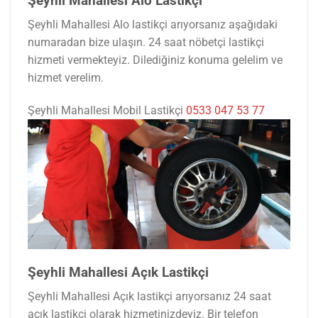
Şeyhli Mahallesi Alo Lastikçi
Şeyhli Mahallesi Alo lastikçi arıyorsanız aşağıdaki
numaradan bize ulaşın. 24 saat nöbetçi lastikçi
hizmeti vermekteyiz. Dilediğiniz konuma gelelim ve
hizmet verelim.
Şeyhli Mahallesi Mobil Lastikçi
0533 047 53 77
Şeyhli Mahallesi Açık Lastikçi
Şeyhli Mahallesi Açık lastikçi arıyorsanız 24 saat
açık lastikçi olarak hizmetinizdeyiz. Bir telefon