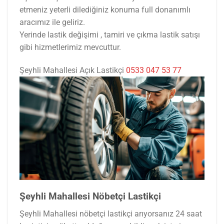
etmeniz yeterli dilediğiniz konuma full donanımlı
aracımız ile geliriz.
Yerinde lastik değişimi , tamiri ve çıkma lastik satışı
gibi hizmetlerimiz mevcuttur.
Şeyhli Mahallesi Açık Lastikçi
0533 047 53 77
Şeyhli Mahallesi Nöbetçi Lastikçi
Şeyhli Mahallesi nöbetçi lastikçi arıyorsanız 24 saat