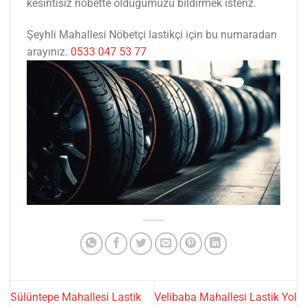
kesintisiz nöbette olduğumuzu bildirmek isteriz.
Şeyhli Mahallesi Nöbetçi lastikçi için bu numaradan
arayınız.
0533 047 53 77
Sülüntepe Mahallesi Lastik
Velibaba Mahallesi Lastik Yol