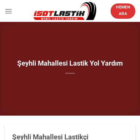
İçeriğe
HEMEN
atla
ARA
Şeyhli Mahallesi Lastik Yol Yardım
Şeyhli Mahallesi Lastikçi