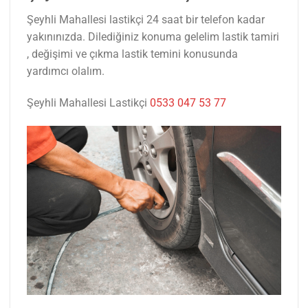
Şeyhli Mahallesi lastikçi 24 saat bir telefon kadar
yakınınızda. Dilediğiniz konuma gelelim lastik tamiri
, değişimi ve çıkma lastik temini konusunda
yardımcı olalım.
Şeyhli Mahallesi Lastikçi
0533 047 53 77