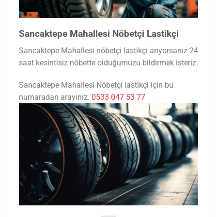
Sancaktepe Mahallesi Nöbetçi Lastikçi
Sancaktepe Mahallesi nöbetçi lastikçi arıyorsanız 24
saat kesintisiz nöbette olduğumuzu bildirmek isteriz.
Sancaktepe Mahallesi Nöbetçi lastikçi için bu
numaradan arayınız.
0533 047 53 77