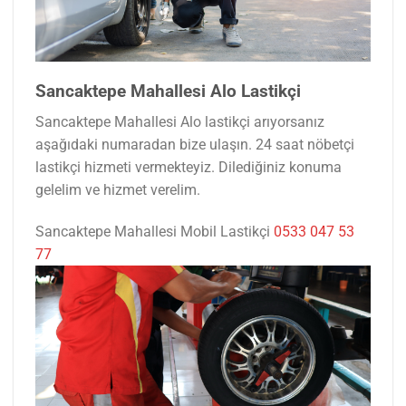
Sancaktepe Mahallesi Alo Lastikçi
Sancaktepe Mahallesi Alo lastikçi arıyorsanız
aşağıdaki numaradan bize ulaşın. 24 saat nöbetçi
lastikçi hizmeti vermekteyiz. Dilediğiniz konuma
gelelim ve hizmet verelim.
Sancaktepe Mahallesi Mobil Lastikçi
0533 047 53
77