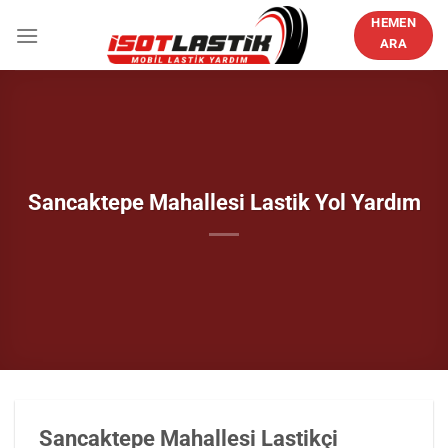
İçeriğe
HEMEN
atla
ARA
Sancaktepe Mahallesi Lastik Yol Yardım
Sancaktepe Mahallesi Lastikçi