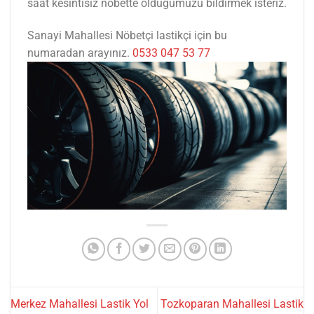
saat kesintisiz nöbette olduğumuzu bildirmek isteriz.
Sanayi Mahallesi Nöbetçi lastikçi için bu
numaradan arayınız.
0533 047 53 77
Merkez Mahallesi Lastik Yol
Tozkoparan Mahallesi Lastik