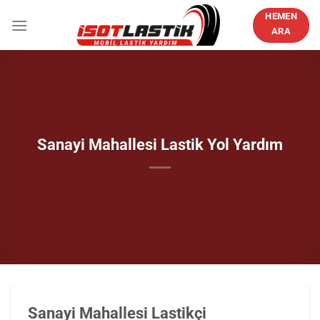
İçeriğe
HEMEN
atla
ARA
Sanayi Mahallesi Lastik Yol Yardım
Sanayi Mahallesi Lastikçi