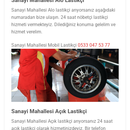
Sanayi Mahallesi Alo Lastikçi
Sanayi Mahallesi Alo lastikçi arıyorsanız aşağıdaki
numaradan bize ulaşın. 24 saat nöbetçi lastikçi
hizmeti vermekteyiz. Dilediğiniz konuma gelelim ve
hizmet verelim.
Sanayi Mahallesi Mobil Lastikçi
0533 047 53 77
Sanayi Mahallesi Açık Lastikçi
Sanayi Mahallesi Açık lastikçi arıyorsanız 24 saat
açık lastikçi olarak hizmetinizdeyiz. Bir telefon