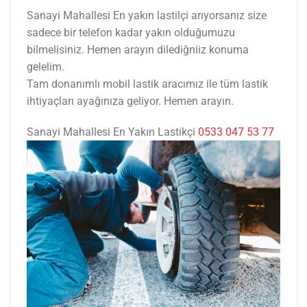
Sanayi Mahallesi En yakın lastilçi arıyorsanız size
sadece bir telefon kadar yakın olduğumuzu
bilmelisiniz. Hemen arayın dilediğniiz konuma
gelelim.
Tam donanımlı mobil lastik aracımız ile tüm lastik
ihtiyaçları ayağınıza geliyor. Hemen arayın.
Sanayi Mahallesi En Yakın Lastikçi
0533 047 53 77