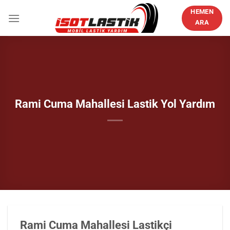
İçeriğe
HEMEN
atla
ARA
Rami Cuma Mahallesi Lastik Yol Yardım
Rami Cuma Mahallesi Lastikçi