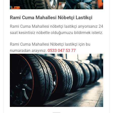
Rami Cuma Mahallesi Nöbetçi Lastikçi
Rami Cuma Mahallesi nöbetçi lastikçi arıyorsanız 24
saat kesintisiz nöbette olduğumuzu bildirmek isteriz.
Rami Cuma Mahallesi Nöbetçi lastikçi için bu
numaradan arayınız.
0533 047 53 77