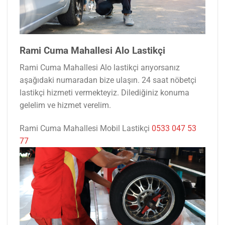
Rami Cuma Mahallesi Alo Lastikçi
Rami Cuma Mahallesi Alo lastikçi arıyorsanız
aşağıdaki numaradan bize ulaşın. 24 saat nöbetçi
lastikçi hizmeti vermekteyiz. Dilediğiniz konuma
gelelim ve hizmet verelim.
Rami Cuma Mahallesi Mobil Lastikçi
0533 047 53
77