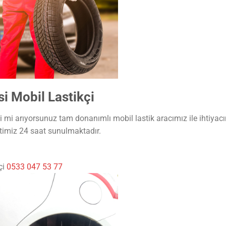
 Mobil Lastikçi
mi arıyorsunuz tam donanımlı mobil lastik aracımız ile ihtiyacın
timiz 24 saat sunulmaktadır.
çi
0533 047 53 77