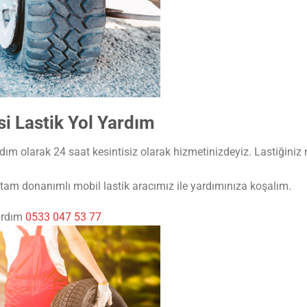
 Lastik Yol Yardım
m olarak 24 saat kesintisiz olarak hizmetinizdeyiz. Lastiğiniz m
am donanımlı mobil lastik aracımız ile yardımınıza koşalım.
ardım
0533 047 53 77