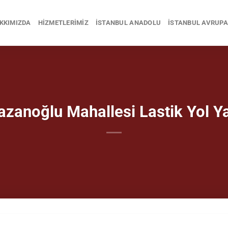
KKIMIZDA
HIZMETLERIMIZ
İSTANBUL ANADOLU
İSTANBUL AVRUPA
zanoğlu Mahallesi Lastik Yol Y