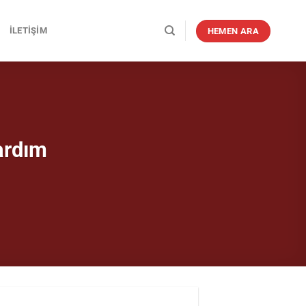
İLETIŞIM
HEMEN ARA
ardım