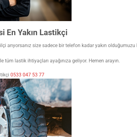
 En Yakın Lastikçi
çi arıyorsanız size sadece bir telefon kadar yakın olduğumuzu b
e tüm lastik ihtiyaçları ayağınıza geliyor. Hemen arayın.
tikçi
0533 047 53 77