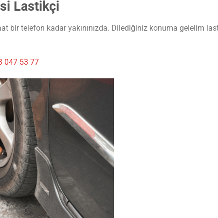
i Lastikçi
 bir telefon kadar yakınınızda. Dilediğiniz konuma gelelim lasti
3 047 53 77