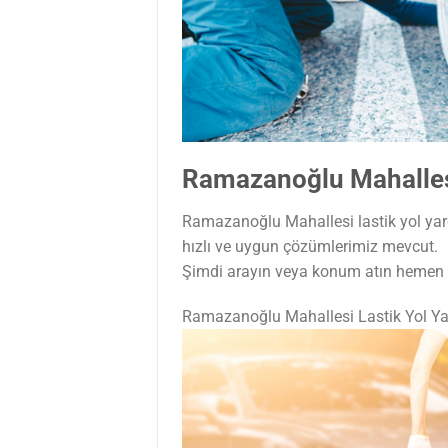
Ramazanoğlu Mahallesi
Ramazanoğlu Mahallesi lastik yol yardı
hızlı ve uygun çözümlerimiz mevcut.
Şimdi arayın veya konum atın hemen t
Ramazanoğlu Mahallesi Lastik Yol Y