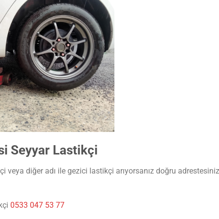
 Seyyar Lastikçi
veya diğer adı ile gezici lastikçi arıyorsanız doğru adrestesiniz
kçi
0533 047 53 77