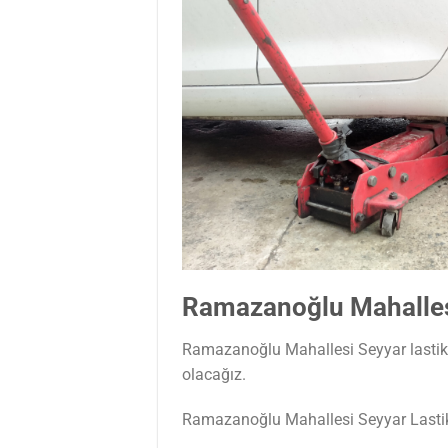
Ramazanoğlu Mahallesi
Ramazanoğlu Mahallesi Seyyar lastikçi 
olacağız.
Ramazanoğlu Mahallesi Seyyar Lasti