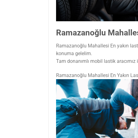
Ramazanoğlu Mahallesi
Ramazanoğlu Mahallesi En yakın lastil
konuma gelelim.
Tam donanımlı mobil lastik aracımız il
Ramazanoğlu Mahallesi En Yakın Las