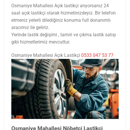
Osmaniye Mahallesi Açık lastikçi arıyorsanız 24
saat açık lastikçi olarak hizmetinizdeyiz. Bir telefon
etmeniz yeterli dilediğiniz konuma full donanımlı
aracımız ile geliriz.
Yerinde lastik değişimi , tamiri ve çıkma lastik satışı
gibi hizmetlerimiz mevcuttur.
Osmaniye Mahallesi Açık Lastikçi
0533 047 53 77
Osmaniye Mahallesi Nöbetçi Lastikçi