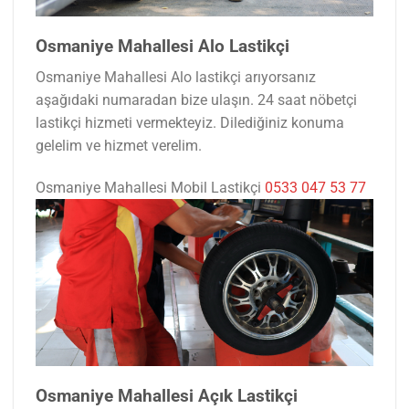
Osmaniye Mahallesi Alo Lastikçi
Osmaniye Mahallesi Alo lastikçi arıyorsanız
aşağıdaki numaradan bize ulaşın. 24 saat nöbetçi
lastikçi hizmeti vermekteyiz. Dilediğiniz konuma
gelelim ve hizmet verelim.
Osmaniye Mahallesi Mobil Lastikçi
0533 047 53 77
Osmaniye Mahallesi Açık Lastikçi