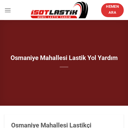
İçeriğe
HEMEN
atla
ARA
Osmaniye Mahallesi Lastik Yol Yardım
Osmaniye Mahallesi Lastikçi