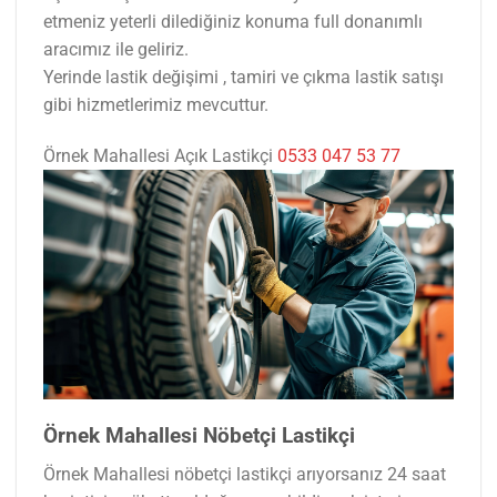
etmeniz yeterli dilediğiniz konuma full donanımlı
aracımız ile geliriz.
Yerinde lastik değişimi , tamiri ve çıkma lastik satışı
gibi hizmetlerimiz mevcuttur.
Örnek Mahallesi Açık Lastikçi
0533 047 53 77
Örnek Mahallesi Nöbetçi Lastikçi
Örnek Mahallesi nöbetçi lastikçi arıyorsanız 24 saat