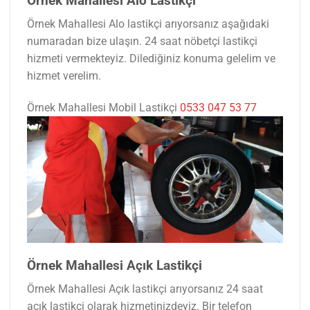
Örnek Mahallesi Alo Lastikçi
Örnek Mahallesi Alo lastikçi arıyorsanız aşağıdaki
numaradan bize ulaşın. 24 saat nöbetçi lastikçi
hizmeti vermekteyiz. Dilediğiniz konuma gelelim ve
hizmet verelim.
Örnek Mahallesi Mobil Lastikçi
0533 047 53 77
Örnek Mahallesi Açık Lastikçi
Örnek Mahallesi Açık lastikçi arıyorsanız 24 saat
açık lastikçi olarak hizmetinizdeyiz. Bir telefon