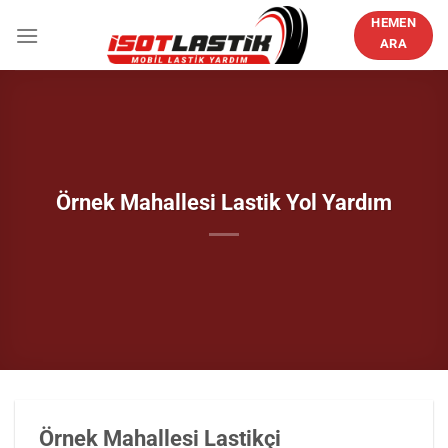
İçeriğe
HEMEN
atla
ARA
Örnek Mahallesi Lastik Yol Yardım
Örnek Mahallesi Lastikçi