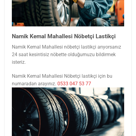
Namik Kemal Mahallesi Nöbetçi Lastikçi
Namik Kemal Mahallesi nöbetçi lastikçi arıyorsanız
24 saat kesintisiz nöbette olduğumuzu bildirmek
isteriz.
Namik Kemal Mahallesi Nöbetçi lastikçi için bu
numaradan arayınız.
0533 047 53 77