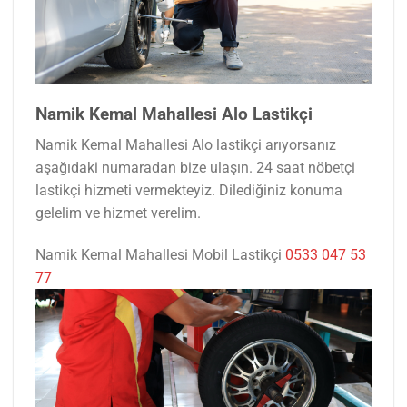
Namik Kemal Mahallesi Alo Lastikçi
Namik Kemal Mahallesi Alo lastikçi arıyorsanız
aşağıdaki numaradan bize ulaşın. 24 saat nöbetçi
lastikçi hizmeti vermekteyiz. Dilediğiniz konuma
gelelim ve hizmet verelim.
Namik Kemal Mahallesi Mobil Lastikçi
0533 047 53
77