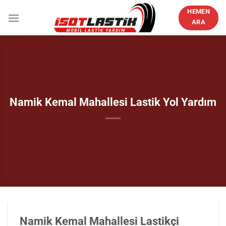
İçeriğe
HEMEN
atla
ARA
Namik Kemal Mahallesi Lastik Yol Yardım
Namik Kemal Mahallesi Lastikçi