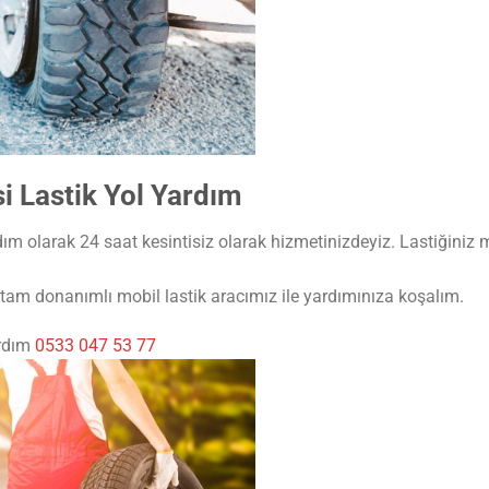
 Lastik Yol Yardım
m olarak 24 saat kesintisiz olarak hizmetinizdeyiz. Lastiğiniz m
am donanımlı mobil lastik aracımız ile yardımınıza koşalım.
ardım
0533 047 53 77