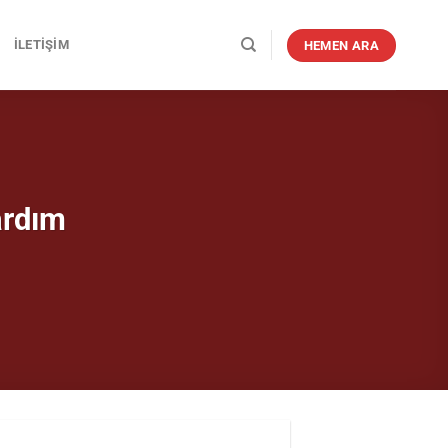
İLETIŞIM
HEMEN ARA
ardım