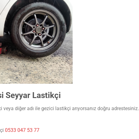
 Seyyar Lastikçi
veya diğer adı ile gezici lastikçi arıyorsanız doğru adrestesiniz.
kçi
0533 047 53 77