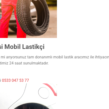
 Mobil Lastikçi
mi arıyorsunuz tam donanımlı mobil lastik aracımız ile ihtiyacın
timiz 24 saat sunulmaktadır.
çi
0533 047 53 77