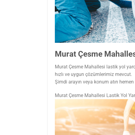
Murat Çesme Mahallesi
Murat Çesme Mahallesi lastik yol yardı
hızlı ve uygun çözümlerimiz mevcut.
Şimdi arayın veya konum atın hemen t
Murat Çesme Mahallesi Lastik Yol Y