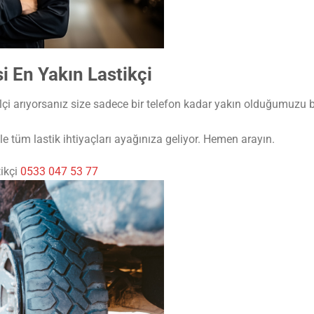
 En Yakın Lastikçi
çi arıyorsanız size sadece bir telefon kadar yakın olduğumuzu b
e tüm lastik ihtiyaçları ayağınıza geliyor. Hemen arayın.
ikçi
0533 047 53 77