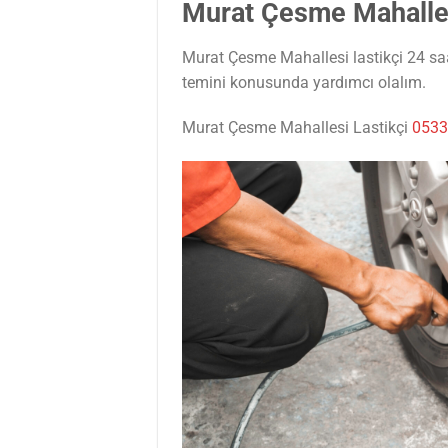
Murat Çesme Mahalles
Murat Çesme Mahallesi lastikçi 24 saat
temini konusunda yardımcı olalım.
Murat Çesme Mahallesi Lastikçi
0533