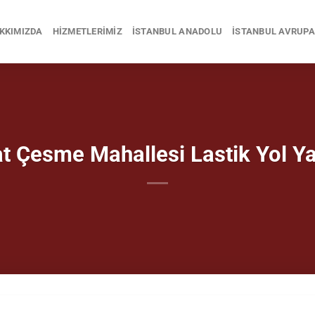
KKIMIZDA
HIZMETLERIMIZ
İSTANBUL ANADOLU
İSTANBUL AVRUPA
t Çesme Mahallesi Lastik Yol Y