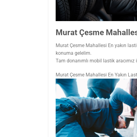
Murat Çesme Mahallesi
Murat Çesme Mahallesi En yakın lastil
konuma gelelim.
Tam donanımlı mobil lastik aracımız il
Murat Çesme Mahallesi En Yakın Last