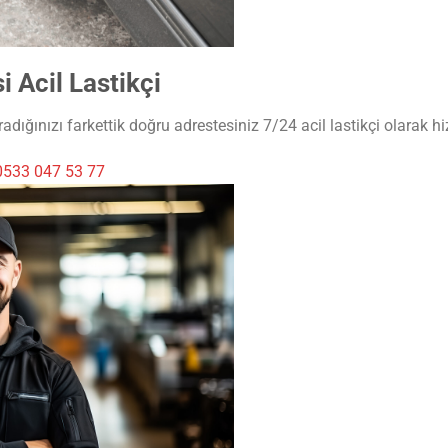
 Acil Lastikçi
dığınızı farkettik doğru adrestesiniz 7/24 acil lastikçi olarak hi
0533 047 53 77