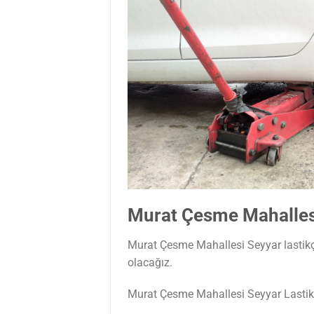
Murat Çesme Mahallesi
Murat Çesme Mahallesi Seyyar lastikçi 
olacağız.
Murat Çesme Mahallesi Seyyar Lasti