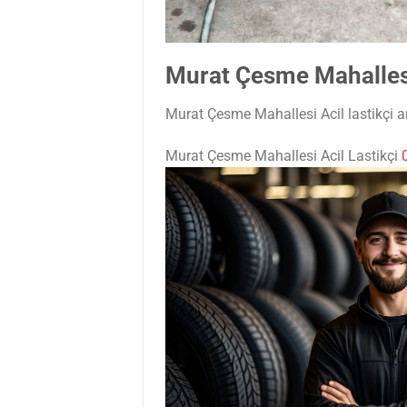
Murat Çesme Mahallesi
Murat Çesme Mahallesi Acil lastikçi ara
Murat Çesme Mahallesi Acil Lastikçi