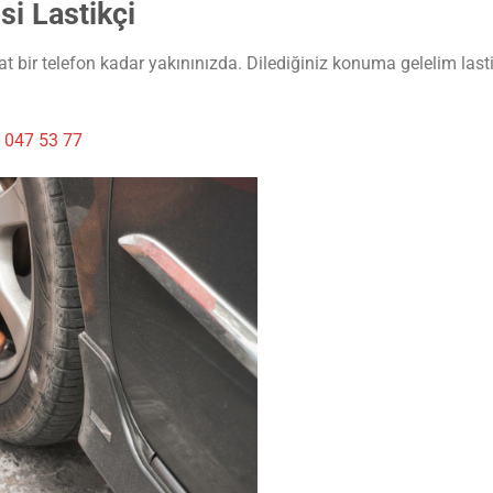
i Lastikçi
 bir telefon kadar yakınınızda. Dilediğiniz konuma gelelim lastik
 047 53 77