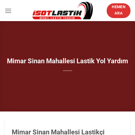
İçeriğe
HEMEN
atla
ARA
Mimar Sinan Mahallesi Lastik Yol Yardım
Mimar Sinan Mahallesi Lastikçi