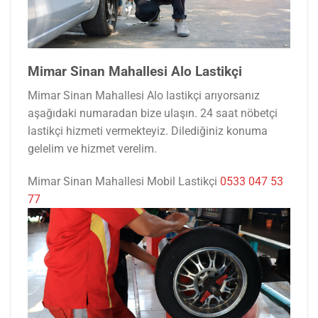
Mimar Sinan Mahallesi Alo Lastikçi
Mimar Sinan Mahallesi Alo lastikçi arıyorsanız
aşağıdaki numaradan bize ulaşın. 24 saat nöbetçi
lastikçi hizmeti vermekteyiz. Dilediğiniz konuma
gelelim ve hizmet verelim.
Mimar Sinan Mahallesi Mobil Lastikçi
0533 047 53
77