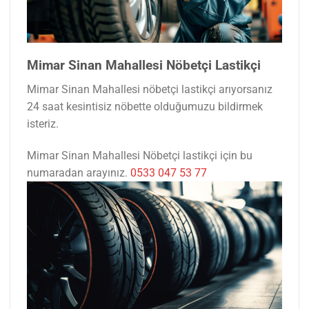
Mimar Sinan Mahallesi Nöbetçi Lastikçi
Mimar Sinan Mahallesi nöbetçi lastikçi arıyorsanız
24 saat kesintisiz nöbette olduğumuzu bildirmek
isteriz.
Mimar Sinan Mahallesi Nöbetçi lastikçi için bu
numaradan arayınız.
0533 047 53 77