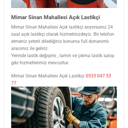
Mimar Sinan Mahallesi Açık Lastikçi
Mimar Sinan Mahallesi Açık lastikçi arıyorsanız 24
saat açık lastikçi olarak hizmetinizdeyiz. Bir telefon
etmeniz yeterli dilediğiniz konuma full donanımlı
aracımız ile geliriz.
Yerinde lastik değişimi , tamiri ve çıkma lastik satışı
gibi hizmetlerimiz mevcuttur.
Mimar Sinan Mahallesi Açık Lastikçi
0533 047 53
77