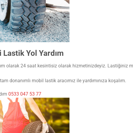
 Lastik Yol Yardım
m olarak 24 saat kesintisiz olarak hizmetinizdeyiz. Lastiğiniz mi
am donanımlı mobil lastik aracımız ile yardımınıza koşalım.
rdım
0533 047 53 77