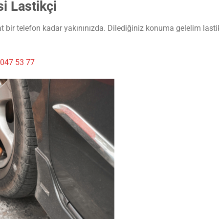
i Lastikçi
 bir telefon kadar yakınınızda. Dilediğiniz konuma gelelim lastik
047 53 77