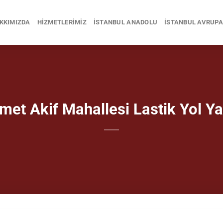
KKIMIZDA
HIZMETLERIMIZ
İSTANBUL ANADOLU
İSTANBUL AVRUPA
et Akif Mahallesi Lastik Yol Y