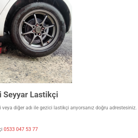
 Seyyar Lastikçi
veya diğer adı ile gezici lastikçi arıyorsanız doğru adrestesiniz.
çi
0533 047 53 77