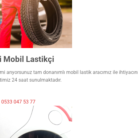
 Mobil Lastikçi
i arıyorsunuz tam donanımlı mobil lastik aracımız ile ihtiyacını
timiz 24 saat sunulmaktadır.
i
0533 047 53 77