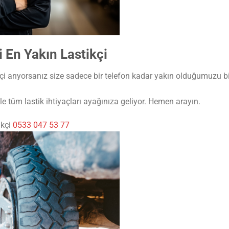
 En Yakın Lastikçi
çi arıyorsanız size sadece bir telefon kadar yakın olduğumuzu bi
e tüm lastik ihtiyaçları ayağınıza geliyor. Hemen arayın.
ikçi
0533 047 53 77