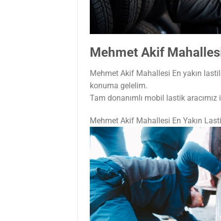
Mehmet Akif Mahallesi
Mehmet Akif Mahallesi En yakın lastil
konuma gelelim.
Tam donanımlı mobil lastik aracımız il
Mehmet Akif Mahallesi En Yakın Last