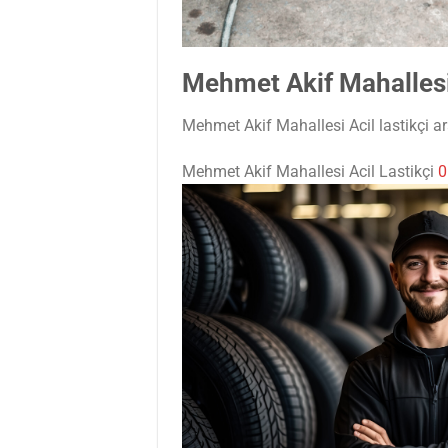
Mehmet Akif Mahallesi 
Mehmet Akif Mahallesi Acil lastikçi ara
Mehmet Akif Mahallesi Acil Lastikçi
0