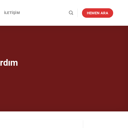
İLETIŞIM
HEMEN ARA
ardım