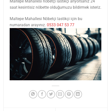
Maltepe Mahallesi nöbetçi lastikçi arıyorsanız 24
saat kesintisiz nöbette olduğumuzu bildirmek isteriz.
Maltepe Mahallesi Nöbetçi lastikçi için bu
numaradan arayınız.
0533 047 53 77