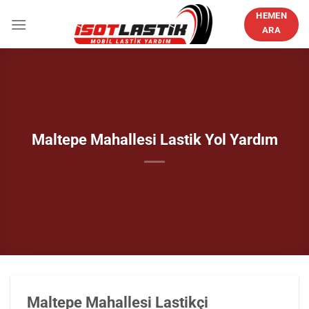
İçeriğe
HEMEN
atla
ARA
Maltepe Mahallesi Lastik Yol Yardım
Maltepe Mahallesi Lastikçi