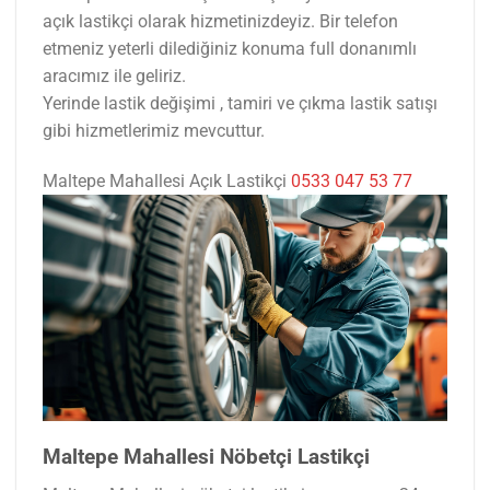
açık lastikçi olarak hizmetinizdeyiz. Bir telefon
etmeniz yeterli dilediğiniz konuma full donanımlı
aracımız ile geliriz.
Yerinde lastik değişimi , tamiri ve çıkma lastik satışı
gibi hizmetlerimiz mevcuttur.
Maltepe Mahallesi Açık Lastikçi
0533 047 53 77
Maltepe Mahallesi Nöbetçi Lastikçi