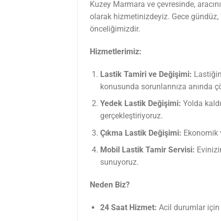
Kuzey Marmara ve çevresinde, aracını
olarak hizmetinizdeyiz. Gece gündüz,
önceliğimizdir.
Hizmetlerimiz:
Lastik Tamiri ve Değişimi:
Lastiğin
konusunda sorunlarınıza anında çö
Yedek Lastik Değişimi:
Yolda kaldığ
gerçekleştiriyoruz.
Çıkma Lastik Değişimi:
Ekonomik ve
Mobil Lastik Tamir Servisi:
Evinizi
sunuyoruz.
Neden Biz?
24 Saat Hizmet:
Acil durumlar için