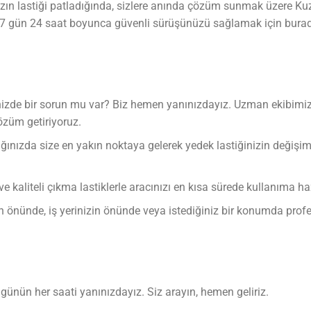
zın lastiği patladığında, sizlere anında çözüm sunmak üzere Ku
 7 gün 24 saat boyunca güvenli sürüşünüzü sağlamak için burada
izde bir sorun mu var? Biz hemen yanınızdayız. Uzman ekibimizl
züm getiriyoruz.
ınızda size en yakın noktaya gelerek yedek lastiğinizin değişimini
 kaliteli çıkma lastiklerle aracınızı en kısa sürede kullanıma haz
n önünde, iş yerinizin önünde veya istediğiniz bir konumda profe
 günün her saati yanınızdayız. Siz arayın, hemen geliriz.