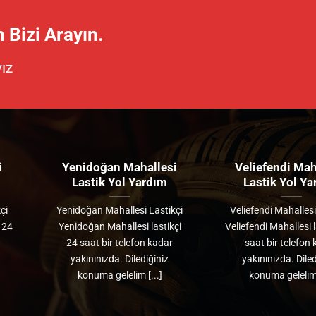
 Bizi Arayın.
ız
i
Yenidoğan Mahallesi
Veliefendi Mah
Lastik Yol Yardım
Lastik Yol Y
çi
Yenidoğan Mahallesi Lastikçi
Veliefendi Mahallesi
i 24
Yenidoğan Mahallesi lastikçi
Veliefendi Mahallesi l
24 saat bir telefon kadar
saat bir telefon
yakınınızda. Dilediğiniz
yakınınızda. Diled
konuma gelelim [...]
konuma gelelim 