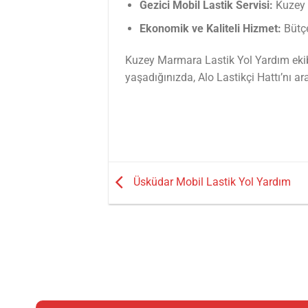
Gezici Mobil Lastik Servisi:
Kuzey M
Ekonomik ve Kaliteli Hizmet:
Bütçe
Kuzey Marmara Lastik Yol Yardım ekibi 
yaşadığınızda, Alo Lastikçi Hattı’nı a
Üsküdar Mobil Lastik Yol Yardım