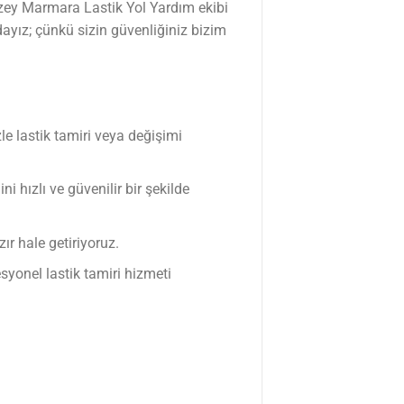
zey Marmara Lastik Yol Yardım ekibi
yız; çünkü sizin güvenliğiniz bizim
e lastik tamiri veya değişimi
 hızlı ve güvenilir bir şekilde
ır hale getiriyoruz.
syonel lastik tamiri hizmeti