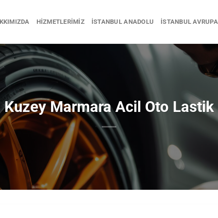
KKIMIZDA
HIZMETLERIMIZ
İSTANBUL ANADOLU
İSTANBUL AVRUPA
Kuzey Marmara Acil Oto Lastik