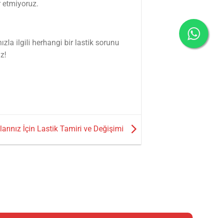
r etmiyoruz.
la ilgili herhangi bir lastik sorunu
z!
larınız İçin Lastik Tamiri ve Değişimi