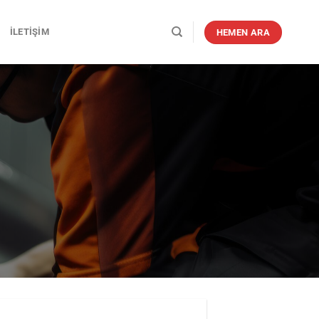
İLETIŞIM
HEMEN ARA