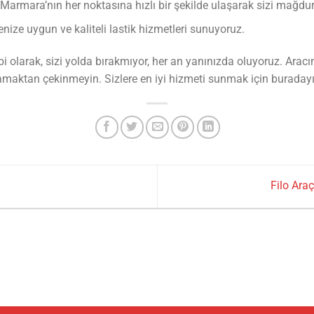
armara’nın her noktasına hızlı bir şekilde ulaşarak sizi mağdu
nize uygun ve kaliteli lastik hizmetleri sunuyoruz.
olarak, sizi yolda bırakmıyor, her an yanınızda oluyoruz. Aracınız
ramaktan çekinmeyin. Sizlere en iyi hizmeti sunmak için buradayı
Filo Araç