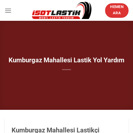
İçeriğe
HEMEN
atla
ARA
Kumburgaz Mahallesi Lastik Yol Yardım
Kumburgaz Mahallesi Lastikçi