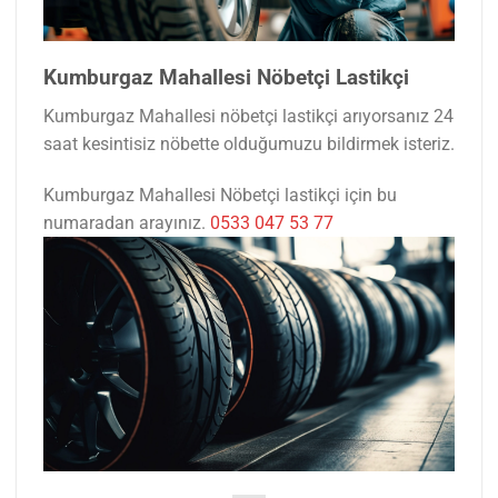
Kumburgaz Mahallesi Nöbetçi Lastikçi
Kumburgaz Mahallesi nöbetçi lastikçi arıyorsanız 24
saat kesintisiz nöbette olduğumuzu bildirmek isteriz.
Kumburgaz Mahallesi Nöbetçi lastikçi için bu
numaradan arayınız.
0533 047 53 77