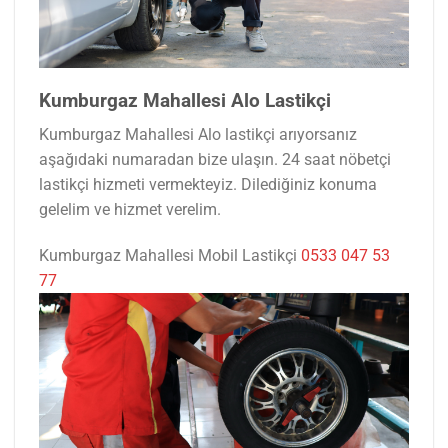
Kumburgaz Mahallesi Alo Lastikçi
Kumburgaz Mahallesi Alo lastikçi arıyorsanız
aşağıdaki numaradan bize ulaşın. 24 saat nöbetçi
lastikçi hizmeti vermekteyiz. Dilediğiniz konuma
gelelim ve hizmet verelim.
Kumburgaz Mahallesi Mobil Lastikçi
0533 047 53
77