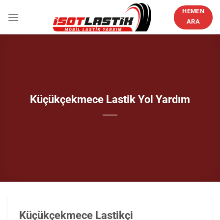
İçeriğe
HEMEN
atla
ARA
Küçükçekmece Lastik Yol Yardım
Küçükçekmece Lastikçi