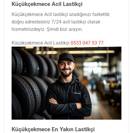
Küçükçekmece Acil Lastikçi
Küçükçekmece Acil lastikçi aradığınızı farkettik
doğru adrestesiniz 7/24 acil lastikçi olarak
hizmetinizdeyiz. Şimdi bizi arayın.
Küçükçekmece Acil Lastikçi
0533 047 53 77
Küçükçekmece En Yakın Lastikçi