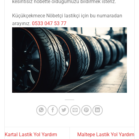
kesintisiz nöbette olduğumuzu bildirmek isteriz.
Küçükçekmece Nöbetçi lastikçi için bu numaradan
arayınız.
0533 047 53 77
Kartal Lastik Yol Yardım
Maltepe Lastik Yol Yardım