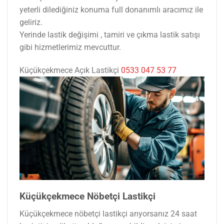
yeterli dilediğiniz konuma full donanımlı aracımız ile
geliriz.
Yerinde lastik değişimi , tamiri ve çıkma lastik satışı
gibi hizmetlerimiz mevcuttur.
Küçükçekmece Açık Lastikçi
0533 047 53 77
Küçükçekmece Nöbetçi Lastikçi
Küçükçekmece nöbetçi lastikçi arıyorsanız 24 saat