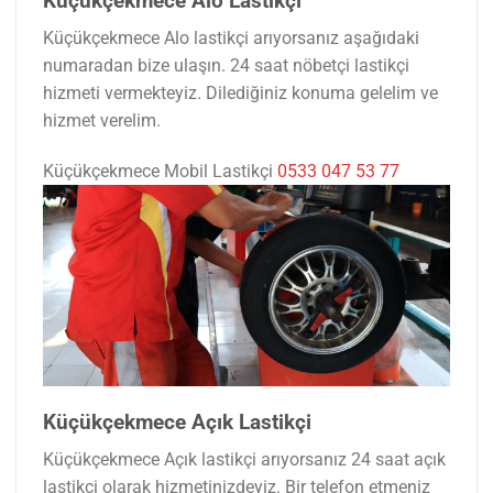
Küçükçekmece Alo Lastikçi
Küçükçekmece Alo lastikçi arıyorsanız aşağıdaki
numaradan bize ulaşın. 24 saat nöbetçi lastikçi
hizmeti vermekteyiz. Dilediğiniz konuma gelelim ve
hizmet verelim.
Küçükçekmece Mobil Lastikçi
0533 047 53 77
Küçükçekmece Açık Lastikçi
Küçükçekmece Açık lastikçi arıyorsanız 24 saat açık
lastikçi olarak hizmetinizdeyiz. Bir telefon etmeniz