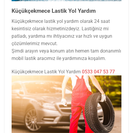
Küçükçekmece Lastik Yol Yardım
Küçükçekmece lastik yol yardım olarak 24 saat
kesintisiz olarak hizmetinizdeyiz. Lastiğiniz mi
patladı, yardıma mı ihtiyacınız var hızlı ve uygun
çözümlerimiz mevcut.
Şimdi arayın veya konum atın hemen tam donanımlı
mobil lastik aracımız ile yardımınıza koşalım.
Küçükçekmece Lastik Yol Yardım
0533 047 53 77