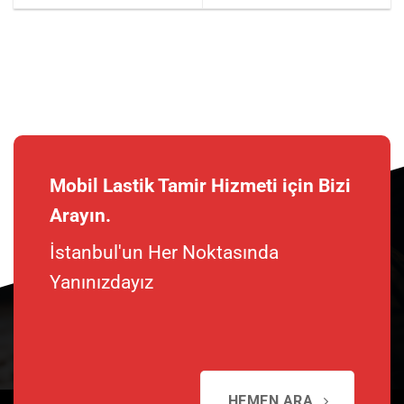
Mobil Lastik Tamir Hizmeti için Bizi
Arayın.
İstanbul'un Her Noktasında
Yanınızdayız
HEMEN ARA