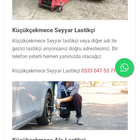
Küçükçekmece Seyyar Lastikçi
Küçükçekmece Seyyar lastikçi veya diğer adı ile
gezici lastikçi arıyorsanız doğru adrestesiniz. Bir
telefon yeterli hemen yanınızda olacağız.
Küçükçekmece Seyyar Lastikçi
0533 047 53 77