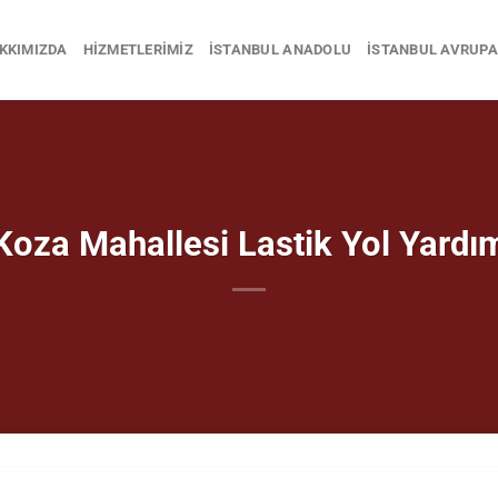
KKIMIZDA
HIZMETLERIMIZ
İSTANBUL ANADOLU
İSTANBUL AVRUPA
Koza Mahallesi Lastik Yol Yardı