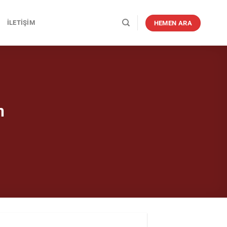
İLETIŞIM
HEMEN ARA
m