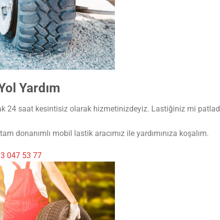
 Yol Yardım
 24 saat kesintisiz olarak hizmetinizdeyiz. Lastiğiniz mi patladı
am donanımlı mobil lastik aracımız ile yardımınıza koşalım.
3 047 53 77