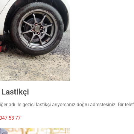
 Lastikçi
er adı ile gezici lastikçi arıyorsanız doğru adrestesiniz. Bir tel
047 53 77