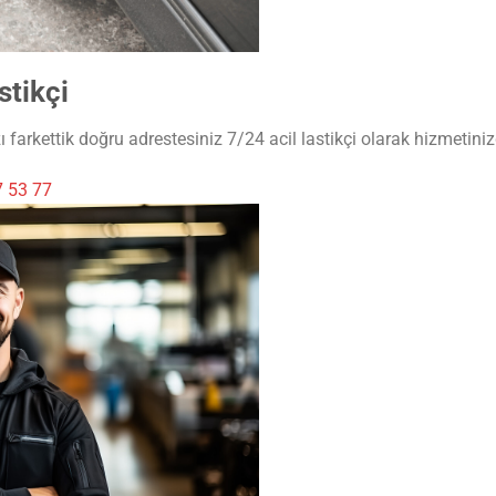
stikçi
ı farkettik doğru adrestesiniz 7/24 acil lastikçi olarak hizmetiniz
 53 77