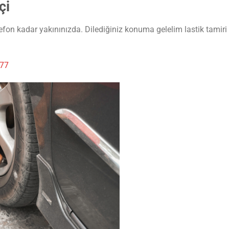
çi
lefon kadar yakınınızda. Dilediğiniz konuma gelelim lastik tamiri 
 77