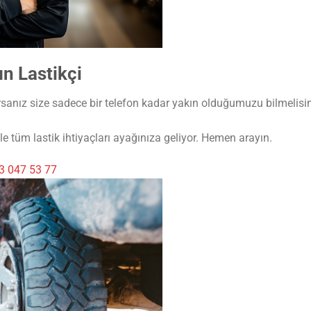
n Lastikçi
orsanız size sadece bir telefon kadar yakın olduğumuzu bilmelis
e tüm lastik ihtiyaçları ayağınıza geliyor. Hemen arayın.
3 047 53 77