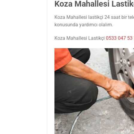
Koza Mahallesi Lastik
Koza Mahallesi lastikçi 24 saat bir te
konusunda yardımcı olalım.
Koza Mahallesi Lastikçi
0533 047 53