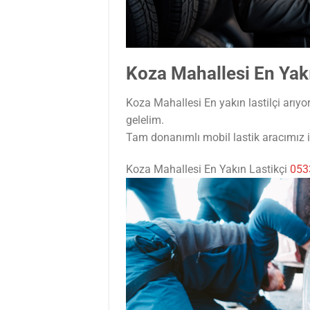
Koza Mahallesi En Yakı
Koza Mahallesi En yakın lastilçi arıy
gelelim.
Tam donanımlı mobil lastik aracımız il
Koza Mahallesi En Yakın Lastikçi
053