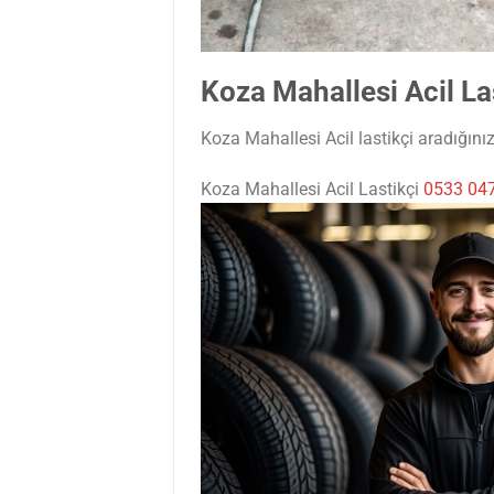
Koza Mahallesi Acil La
Koza Mahallesi Acil lastikçi aradığınız
Koza Mahallesi Acil Lastikçi
0533 047