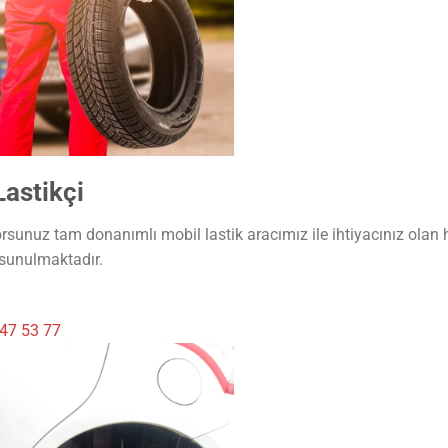
astikçi
rsunuz tam donanımlı mobil lastik aracımız ile ihtiyacınız olan 
 sunulmaktadır.
47 53 77