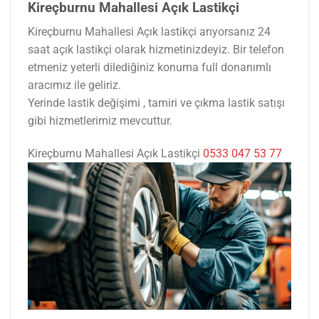
Kireçburnu Mahallesi Açık Lastikçi
Kireçburnu Mahallesi Açık lastikçi arıyorsanız 24
saat açık lastikçi olarak hizmetinizdeyiz. Bir telefon
etmeniz yeterli dilediğiniz konuma full donanımlı
aracımız ile geliriz.
Yerinde lastik değişimi , tamiri ve çıkma lastik satışı
gibi hizmetlerimiz mevcuttur.
Kireçburnu Mahallesi Açık Lastikçi
0533 047 53 77