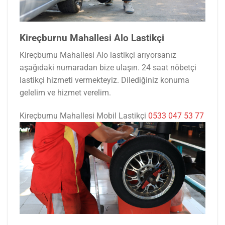
Kireçburnu Mahallesi Alo Lastikçi
Kireçburnu Mahallesi Alo lastikçi arıyorsanız
aşağıdaki numaradan bize ulaşın. 24 saat nöbetçi
lastikçi hizmeti vermekteyiz. Dilediğiniz konuma
gelelim ve hizmet verelim.
Kireçburnu Mahallesi Mobil Lastikçi
0533 047 53 77