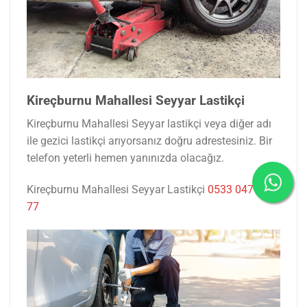
Kireçburnu Mahallesi Seyyar Lastikçi
Kireçburnu Mahallesi Seyyar lastikçi veya diğer adı
ile gezici lastikçi arıyorsanız doğru adrestesiniz. Bir
telefon yeterli hemen yanınızda olacağız.
Kireçburnu Mahallesi Seyyar Lastikçi
0533 047 53
77