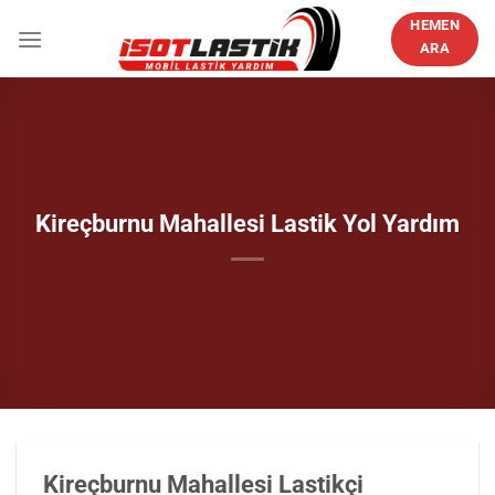
İçeriğe
HEMEN
atla
ARA
Kireçburnu Mahallesi Lastik Yol Yardım
Kireçburnu Mahallesi Lastikçi