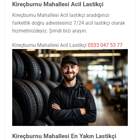
Kireçburnu Mahallesi Acil Lastikçi
Kireçburnu Mahallesi Acil lastikçi aradığınızı
farkettik doğru adrestesiniz 7/24 acil lastikçi olarak
hizmetinizdeyiz. Şimdi bizi arayın.
Kireçburnu Mahallesi Acil Lastikçi
0533 047 53 77
Kireçburnu Mahallesi En Yakın Lastikçi