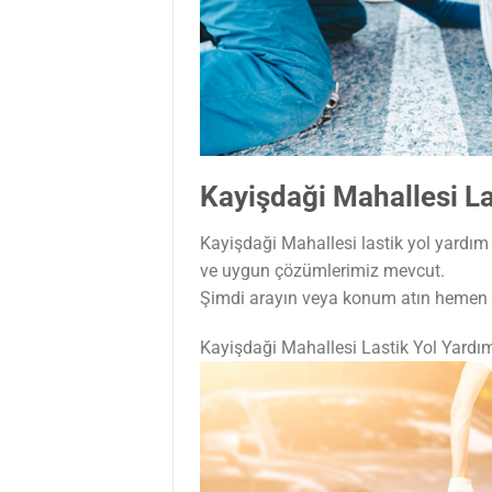
Kayişdaği Mahallesi La
Kayişdaği Mahallesi lastik yol yardım o
ve uygun çözümlerimiz mevcut.
Şimdi arayın veya konum atın hemen t
Kayişdaği Mahallesi Lastik Yol Yard