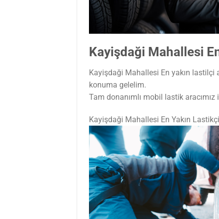
Kayişdaği Mahallesi En
Kayişdaği Mahallesi En yakın lastilçi 
konuma gelelim.
Tam donanımlı mobil lastik aracımız il
Kayişdaği Mahallesi En Yakın Lastikç