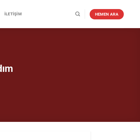
İLETIŞIM
HEMEN ARA
dım