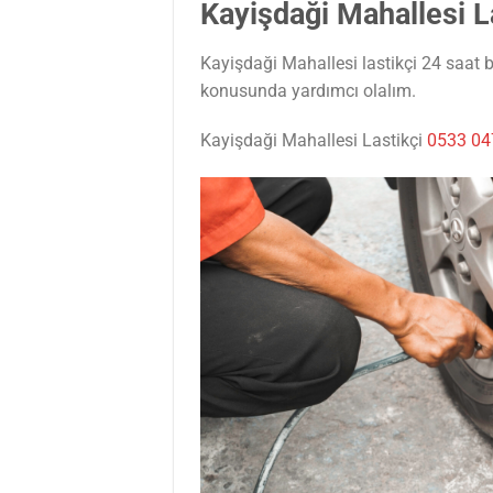
Kayişdaği Mahallesi L
Kayişdaği Mahallesi lastikçi 24 saat b
konusunda yardımcı olalım.
Kayişdaği Mahallesi Lastikçi
0533 04