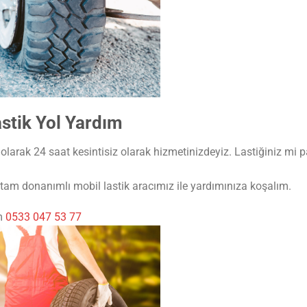
stik Yol Yardım
larak 24 saat kesintisiz olarak hizmetinizdeyiz. Lastiğiniz mi pa
am donanımlı mobil lastik aracımız ile yardımınıza koşalım.
ım
0533 047 53 77