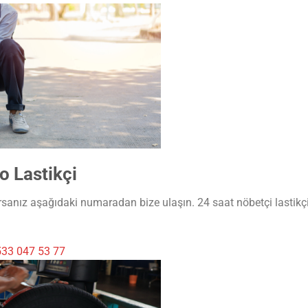
o Lastikçi
rsanız aşağıdaki numaradan bize ulaşın. 24 saat nöbetçi lastikçi
33 047 53 77