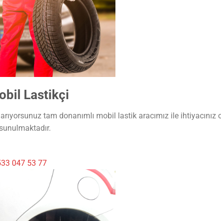
bil Lastikçi
arıyorsunuz tam donanımlı mobil lastik aracımız ile ihtiyacınız 
 sunulmaktadır.
33 047 53 77