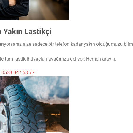
 Yakın Lastikçi
arıyorsanız size sadece bir telefon kadar yakın olduğumuzu bilme
e tüm lastik ihtiyaçları ayağınıza geliyor. Hemen arayın.
i
0533 047 53 77