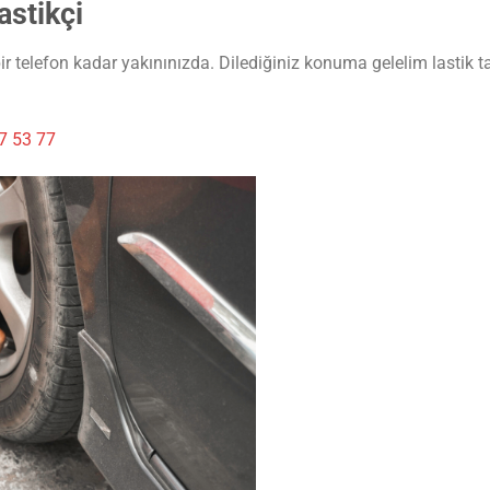
astikçi
ir telefon kadar yakınınızda. Dilediğiniz konuma gelelim lastik ta
7 53 77