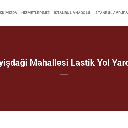
KKIMIZDA
HIZMETLERIMIZ
İSTANBUL ANADOLU
İSTANBUL AVRUPA
yişdaği Mahallesi Lastik Yol Yar