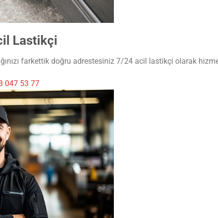
il Lastikçi
ğınızı farkettik doğru adrestesiniz 7/24 acil lastikçi olarak hizme
3 047 53 77