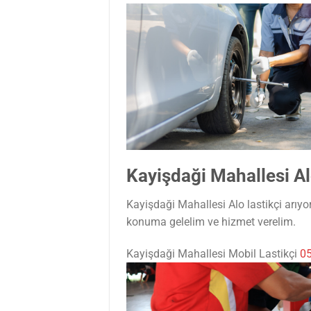
Kayişdaği Mahallesi Al
Kayişdaği Mahallesi Alo lastikçi arıyo
konuma gelelim ve hizmet verelim.
Kayişdaği Mahallesi Mobil Lastikçi
05