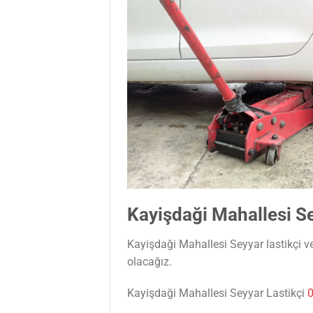
Kayişdaği Mahallesi Se
Kayişdaği Mahallesi Seyyar lastikçi vey
olacağız.
Kayişdaği Mahallesi Seyyar Lastikçi
0