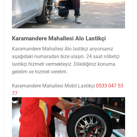
Karamandere Mahallesi Alo Lastikçi
Karamandere Mahallesi Alo lastikçi arıyorsanız
aşağıdaki numaradan bize ulaşın. 24 saat nöbetçi
lastikçi hizmeti vermekteyiz. Dilediğiniz konuma
gelelim ve hizmet verelim.
Karamandere Mahallesi Mobil Lastikçi
0533 047 53
77