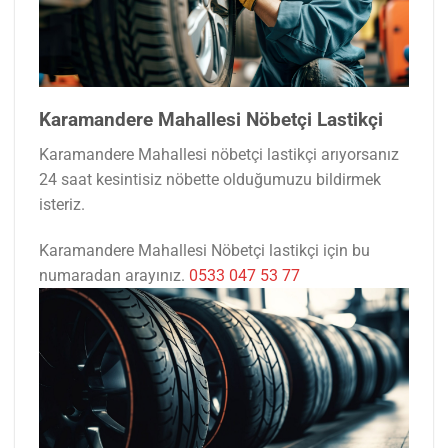
Karamandere Mahallesi Nöbetçi Lastikçi
Karamandere Mahallesi nöbetçi lastikçi arıyorsanız
24 saat kesintisiz nöbette olduğumuzu bildirmek
isteriz.
Karamandere Mahallesi Nöbetçi lastikçi için bu
numaradan arayınız.
0533 047 53 77