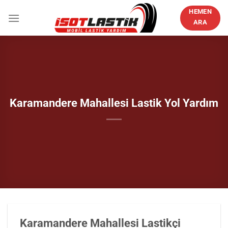
İçeriğe
HEMEN
atla
ARA
Karamandere Mahallesi Lastik Yol Yardım
Karamandere Mahallesi Lastikçi