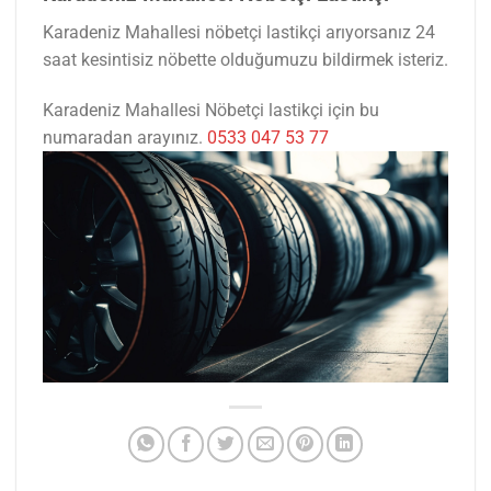
Karadeniz Mahallesi nöbetçi lastikçi arıyorsanız 24
saat kesintisiz nöbette olduğumuzu bildirmek isteriz.
Karadeniz Mahallesi Nöbetçi lastikçi için bu
numaradan arayınız.
0533 047 53 77