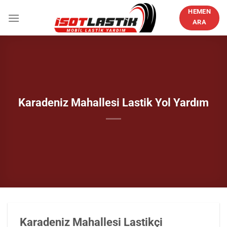
İçeriğe
HEMEN
atla
ARA
Karadeniz Mahallesi Lastik Yol Yardım
Karadeniz Mahallesi Lastikçi