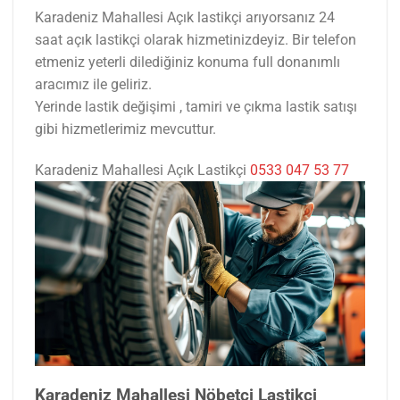
Karadeniz Mahallesi Açık lastikçi arıyorsanız 24
saat açık lastikçi olarak hizmetinizdeyiz. Bir telefon
etmeniz yeterli dilediğiniz konuma full donanımlı
aracımız ile geliriz.
Yerinde lastik değişimi , tamiri ve çıkma lastik satışı
gibi hizmetlerimiz mevcuttur.
Karadeniz Mahallesi Açık Lastikçi
0533 047 53 77
Karadeniz Mahallesi Nöbetçi Lastikçi