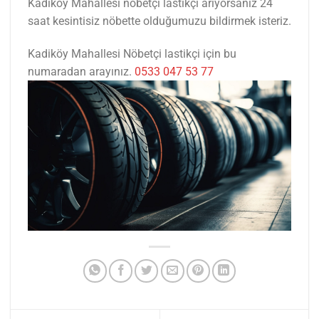
Kadiköy Mahallesi nöbetçi lastikçi arıyorsanız 24
saat kesintisiz nöbette olduğumuzu bildirmek isteriz.
Kadiköy Mahallesi Nöbetçi lastikçi için bu
numaradan arayınız.
0533 047 53 77