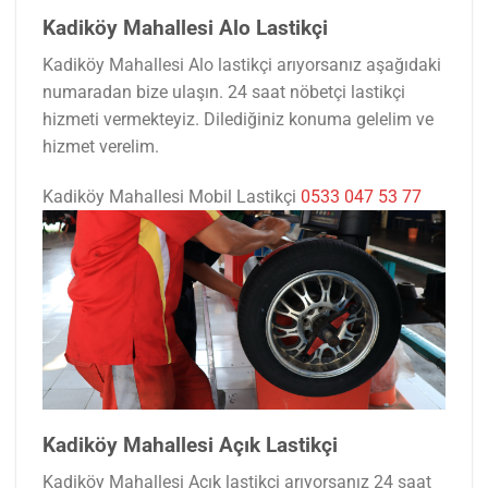
Kadiköy Mahallesi Alo Lastikçi
Kadiköy Mahallesi Alo lastikçi arıyorsanız aşağıdaki
numaradan bize ulaşın. 24 saat nöbetçi lastikçi
hizmeti vermekteyiz. Dilediğiniz konuma gelelim ve
hizmet verelim.
Kadiköy Mahallesi Mobil Lastikçi
0533 047 53 77
Kadiköy Mahallesi Açık Lastikçi
Kadiköy Mahallesi Açık lastikçi arıyorsanız 24 saat