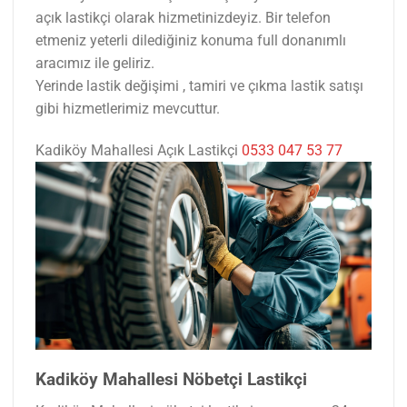
açık lastikçi olarak hizmetinizdeyiz. Bir telefon
etmeniz yeterli dilediğiniz konuma full donanımlı
aracımız ile geliriz.
Yerinde lastik değişimi , tamiri ve çıkma lastik satışı
gibi hizmetlerimiz mevcuttur.
Kadiköy Mahallesi Açık Lastikçi
0533 047 53 77
Kadiköy Mahallesi Nöbetçi Lastikçi