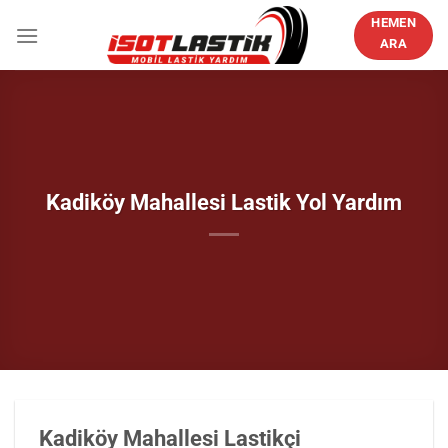
İçeriğe
HEMEN
atla
ARA
Kadiköy Mahallesi Lastik Yol Yardım
Kadiköy Mahallesi Lastikçi