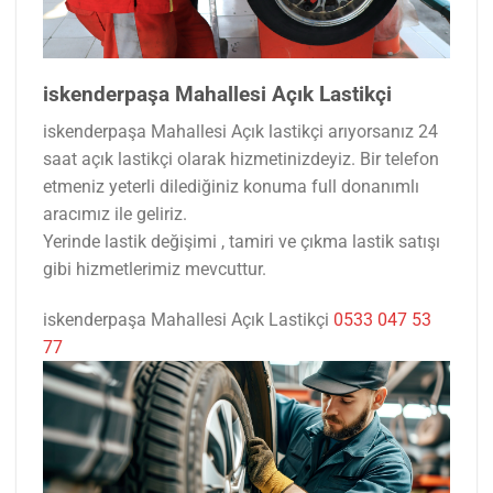
iskenderpaşa Mahallesi Açık Lastikçi
iskenderpaşa Mahallesi Açık lastikçi arıyorsanız 24
saat açık lastikçi olarak hizmetinizdeyiz. Bir telefon
etmeniz yeterli dilediğiniz konuma full donanımlı
aracımız ile geliriz.
Yerinde lastik değişimi , tamiri ve çıkma lastik satışı
gibi hizmetlerimiz mevcuttur.
iskenderpaşa Mahallesi Açık Lastikçi
0533 047 53
77