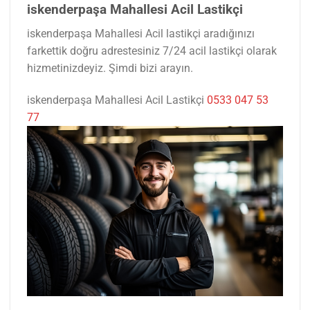
iskenderpaşa Mahallesi Acil Lastikçi
iskenderpaşa Mahallesi Acil lastikçi aradığınızı
farkettik doğru adrestesiniz 7/24 acil lastikçi olarak
hizmetinizdeyiz. Şimdi bizi arayın.
iskenderpaşa Mahallesi Acil Lastikçi
0533 047 53
77