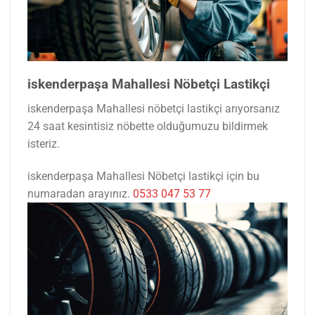
iskenderpaşa Mahallesi Nöbetçi Lastikçi
iskenderpaşa Mahallesi nöbetçi lastikçi arıyorsanız
24 saat kesintisiz nöbette olduğumuzu bildirmek
isteriz.
iskenderpaşa Mahallesi Nöbetçi lastikçi için bu
numaradan arayınız.
0533 047 53 77