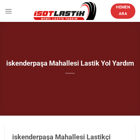
İçeriğe
HEMEN
atla
ARA
iskenderpaşa Mahallesi Lastik Yol Yardım
iskenderpaşa Mahallesi Lastikçi