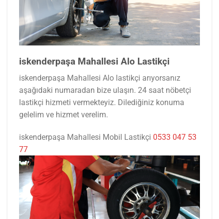
iskenderpaşa Mahallesi Alo Lastikçi
iskenderpaşa Mahallesi Alo lastikçi arıyorsanız
aşağıdaki numaradan bize ulaşın. 24 saat nöbetçi
lastikçi hizmeti vermekteyiz. Dilediğiniz konuma
gelelim ve hizmet verelim.
iskenderpaşa Mahallesi Mobil Lastikçi
0533 047 53
77