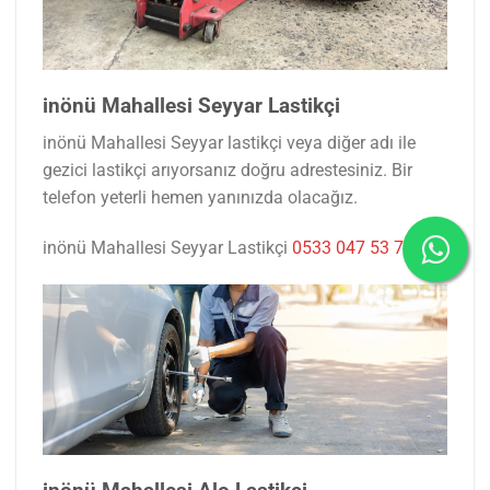
inönü Mahallesi Seyyar Lastikçi
inönü Mahallesi Seyyar lastikçi veya diğer adı ile
gezici lastikçi arıyorsanız doğru adrestesiniz. Bir
telefon yeterli hemen yanınızda olacağız.
inönü Mahallesi Seyyar Lastikçi
0533 047 53 77