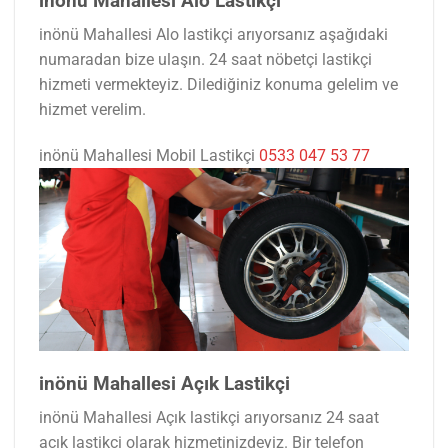
inönü Mahallesi Alo Lastikçi
inönü Mahallesi Alo lastikçi arıyorsanız aşağıdaki
numaradan bize ulaşın. 24 saat nöbetçi lastikçi
hizmeti vermekteyiz. Dilediğiniz konuma gelelim ve
hizmet verelim.
inönü Mahallesi Mobil Lastikçi
0533 047 53 77
inönü Mahallesi Açık Lastikçi
inönü Mahallesi Açık lastikçi arıyorsanız 24 saat
açık lastikçi olarak hizmetinizdeyiz. Bir telefon