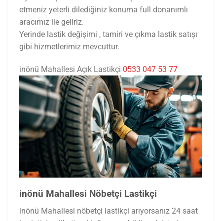
etmeniz yeterli dilediğiniz konuma full donanımlı
aracımız ile geliriz.
Yerinde lastik değişimi , tamiri ve çıkma lastik satışı
gibi hizmetlerimiz mevcuttur.
inönü Mahallesi Açık Lastikçi
0533 047 53 77
inönü Mahallesi Nöbetçi Lastikçi
inönü Mahallesi nöbetçi lastikçi arıyorsanız 24 saat