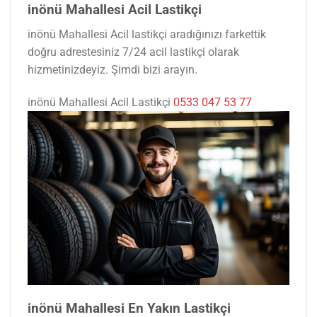
inönü Mahallesi Acil Lastikçi
inönü Mahallesi Acil lastikçi aradığınızı farkettik
doğru adrestesiniz 7/24 acil lastikçi olarak
hizmetinizdeyiz. Şimdi bizi arayın.
inönü Mahallesi Acil Lastikçi
0533 047 53 77
inönü Mahallesi En Yakın Lastikçi