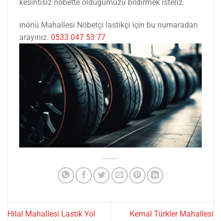
kesintisiz nöbette olduğumuzu bildirmek isteriz.
inönü Mahallesi Nöbetçi lastikçi için bu numaradan
arayınız.
0533 047 53 77
Hilal Mahallesi Lastik Yol
Kemal Türkler Mahallesi