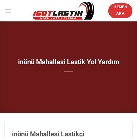
İçeriğe
HEMEN
atla
ARA
inönü Mahallesi Lastik Yol Yardım
inönü Mahallesi Lastikçi