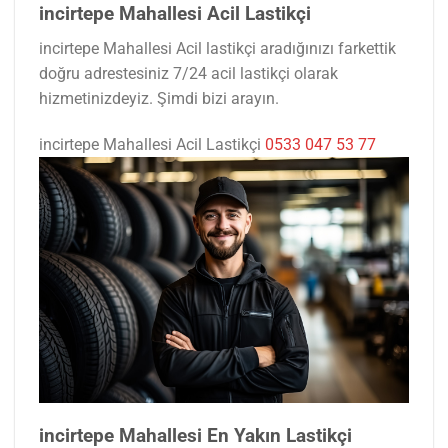
incirtepe Mahallesi Acil Lastikçi
incirtepe Mahallesi Acil lastikçi aradığınızı farkettik
doğru adrestesiniz 7/24 acil lastikçi olarak
hizmetinizdeyiz. Şimdi bizi arayın.
incirtepe Mahallesi Acil Lastikçi
0533 047 53 77
incirtepe Mahallesi En Yakın Lastikçi