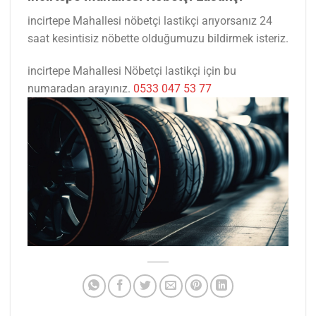
incirtepe Mahallesi nöbetçi lastikçi arıyorsanız 24
saat kesintisiz nöbette olduğumuzu bildirmek isteriz.
incirtepe Mahallesi Nöbetçi lastikçi için bu
numaradan arayınız.
0533 047 53 77