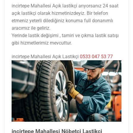
incirtepe Mahallesi Açık lastikçi arıyorsanız 24 saat
açık lastikçi olarak hizmetinizdeyiz. Bir telefon
etmeniz yeterli dilediğiniz konuma full donanımlı
aracımız ile geliriz.
Yerinde lastik değişimi , tamiri ve çıkma lastik satışı
gibi hizmetlerimiz mevcuttur.
incirtepe Mahallesi Açık Lastikçi
0533 047 53 77
incirtepe Mahallesi Nöbetçi Lastikçi