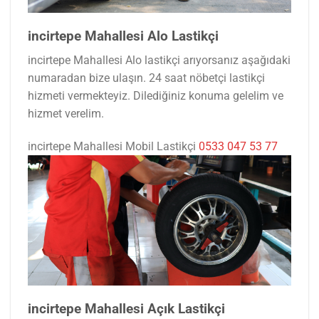
incirtepe Mahallesi Alo Lastikçi
incirtepe Mahallesi Alo lastikçi arıyorsanız aşağıdaki
numaradan bize ulaşın. 24 saat nöbetçi lastikçi
hizmeti vermekteyiz. Dilediğiniz konuma gelelim ve
hizmet verelim.
incirtepe Mahallesi Mobil Lastikçi
0533 047 53 77
incirtepe Mahallesi Açık Lastikçi