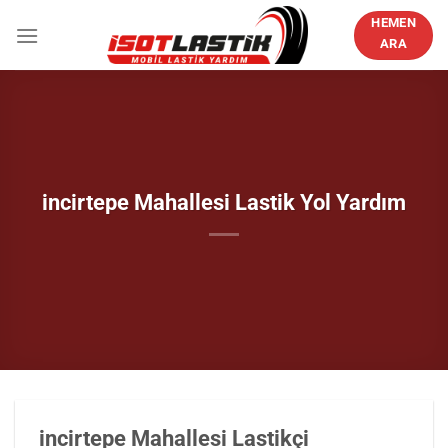
İçeriğe
HEMEN
atla
ARA
incirtepe Mahallesi Lastik Yol Yardım
incirtepe Mahallesi Lastikçi