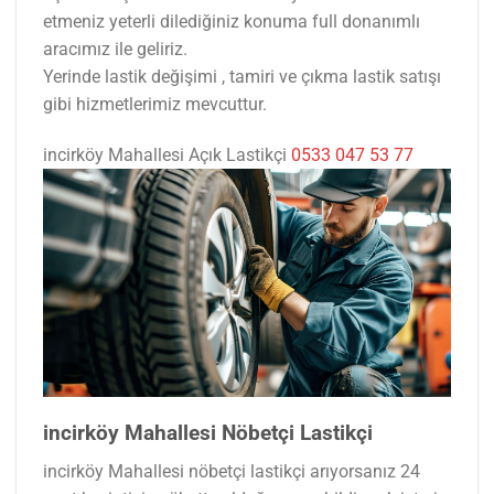
etmeniz yeterli dilediğiniz konuma full donanımlı
aracımız ile geliriz.
Yerinde lastik değişimi , tamiri ve çıkma lastik satışı
gibi hizmetlerimiz mevcuttur.
incirköy Mahallesi Açık Lastikçi
0533 047 53 77
incirköy Mahallesi Nöbetçi Lastikçi
incirköy Mahallesi nöbetçi lastikçi arıyorsanız 24