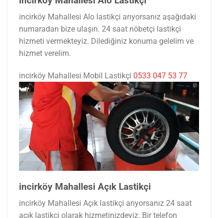
incirköy Mahallesi Alo Lastikçi
incirköy Mahallesi Alo lastikçi arıyorsanız aşağıdaki
numaradan bize ulaşın. 24 saat nöbetçi lastikçi
hizmeti vermekteyiz. Dilediğiniz konuma gelelim ve
hizmet verelim.
incirköy Mahallesi Mobil Lastikçi
0533 047 53 77
incirköy Mahallesi Açık Lastikçi
incirköy Mahallesi Açık lastikçi arıyorsanız 24 saat
açık lastikçi olarak hizmetinizdeyiz. Bir telefon