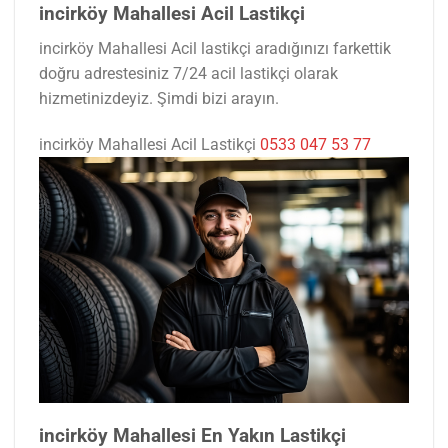
incirköy Mahallesi Acil Lastikçi
incirköy Mahallesi Acil lastikçi aradığınızı farkettik
doğru adrestesiniz 7/24 acil lastikçi olarak
hizmetinizdeyiz. Şimdi bizi arayın.
incirköy Mahallesi Acil Lastikçi
0533 047 53 77
incirköy Mahallesi En Yakın Lastikçi