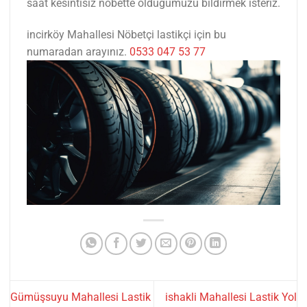
saat kesintisiz nöbette olduğumuzu bildirmek isteriz.
incirköy Mahallesi Nöbetçi lastikçi için bu
numaradan arayınız.
0533 047 53 77
Gümüşsuyu Mahallesi Lastik
ishakli Mahallesi Lastik Yol