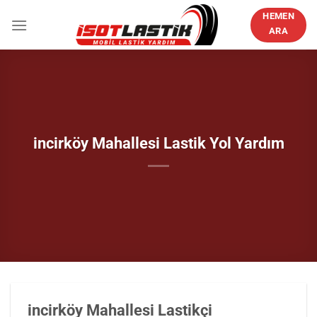
İçeriğe
HEMEN
atla
ARA
incirköy Mahallesi Lastik Yol Yardım
incirköy Mahallesi Lastikçi