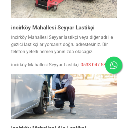
incirköy Mahallesi Seyyar Lastikçi
incirköy Mahallesi Seyyar lastikçi veya diğer adı ile
gezici lastikçi arıyorsanız doğru adrestesiniz. Bir
telefon yeterli hemen yanınızda olacağız.
incirköy Mahallesi Seyyar Lastikçi
0533 047 53 77