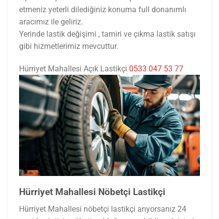
etmeniz yeterli dilediğiniz konuma full donanımlı
aracımız ile geliriz.
Yerinde lastik değişimi , tamiri ve çıkma lastik satışı
gibi hizmetlerimiz mevcuttur.
Hürriyet Mahallesi Açık Lastikçi
0533 047 53 77
Hürriyet Mahallesi Nöbetçi Lastikçi
Hürriyet Mahallesi nöbetçi lastikçi arıyorsanız 24