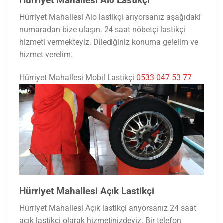
Hürriyet Mahallesi Alo Lastikçi
Hürriyet Mahallesi Alo lastikçi arıyorsanız aşağıdaki
numaradan bize ulaşın. 24 saat nöbetçi lastikçi
hizmeti vermekteyiz. Dilediğiniz konuma gelelim ve
hizmet verelim.
Hürriyet Mahallesi Mobil Lastikçi
0533 047 53 77
Hürriyet Mahallesi Açık Lastikçi
Hürriyet Mahallesi Açık lastikçi arıyorsanız 24 saat
açık lastikçi olarak hizmetinizdeyiz. Bir telefon