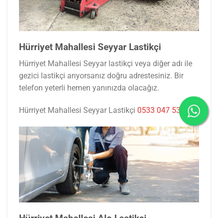
Hürriyet Mahallesi Seyyar Lastikçi
Hürriyet Mahallesi Seyyar lastikçi veya diğer adı ile
gezici lastikçi arıyorsanız doğru adrestesiniz. Bir
telefon yeterli hemen yanınızda olacağız.
Hürriyet Mahallesi Seyyar Lastikçi
0533 047 53 77