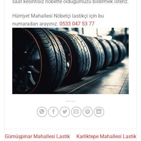
saat kesintisiz nöbette olduğumuzu bildirmek isteriz.
Hürriyet Mahallesi Nöbetçi lastikçi için bu
numaradan arayınız.
0533 047 53 77
Gümüşpinar Mahallesi Lastik
Karliktepe Mahallesi Lastik