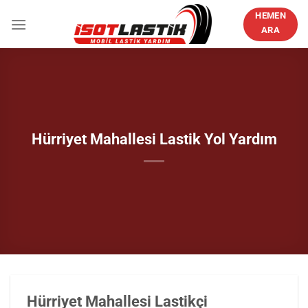
İçeriğe
HEMEN
atla
ARA
Hürriyet Mahallesi Lastik Yol Yardım
Hürriyet Mahallesi Lastikçi