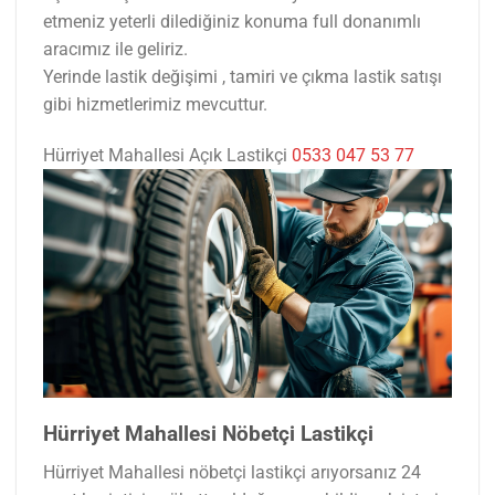
etmeniz yeterli dilediğiniz konuma full donanımlı
aracımız ile geliriz.
Yerinde lastik değişimi , tamiri ve çıkma lastik satışı
gibi hizmetlerimiz mevcuttur.
Hürriyet Mahallesi Açık Lastikçi
0533 047 53 77
Hürriyet Mahallesi Nöbetçi Lastikçi
Hürriyet Mahallesi nöbetçi lastikçi arıyorsanız 24