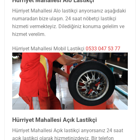
Hürriyet Mahallesi Alo Lastikçi
Hürriyet Mahallesi Alo lastikçi arıyorsanız aşağıdaki
numaradan bize ulaşın. 24 saat nöbetçi lastikçi
hizmeti vermekteyiz. Dilediğiniz konuma gelelim ve
hizmet verelim.
Hürriyet Mahallesi Mobil Lastikçi
0533 047 53 77
Hürriyet Mahallesi Açık Lastikçi
Hürriyet Mahallesi Açık lastikçi arıyorsanız 24 saat
açık lastikçi olarak hizmetinizdeyiz. Bir telefon