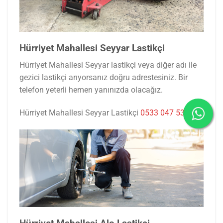
Hürriyet Mahallesi Seyyar Lastikçi
Hürriyet Mahallesi Seyyar lastikçi veya diğer adı ile
gezici lastikçi arıyorsanız doğru adrestesiniz. Bir
telefon yeterli hemen yanınızda olacağız.
Hürriyet Mahallesi Seyyar Lastikçi
0533 047 53 77