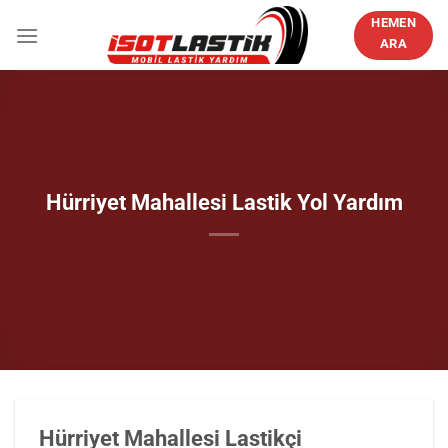
İçeriğe
HEMEN
atla
ARA
Hürriyet Mahallesi Lastik Yol Yardım
Hürriyet Mahallesi Lastikçi