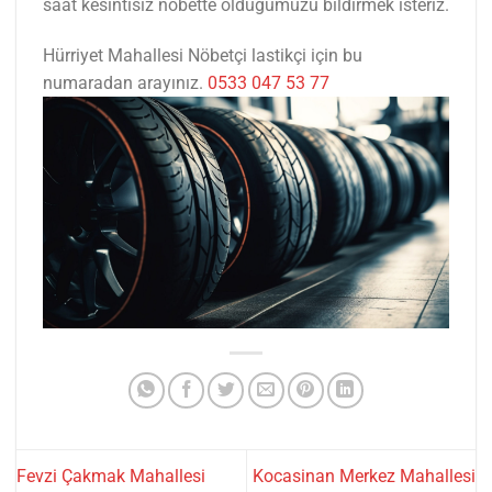
saat kesintisiz nöbette olduğumuzu bildirmek isteriz.
Hürriyet Mahallesi Nöbetçi lastikçi için bu
numaradan arayınız.
0533 047 53 77
Fevzi Çakmak Mahallesi
Kocasinan Merkez Mahallesi