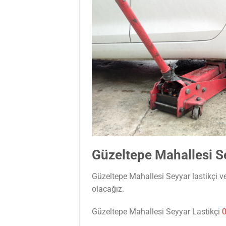
Güzeltepe Mahallesi Se
Güzeltepe Mahallesi Seyyar lastikçi vey
olacağız.
Güzeltepe Mahallesi Seyyar Lastikçi
0