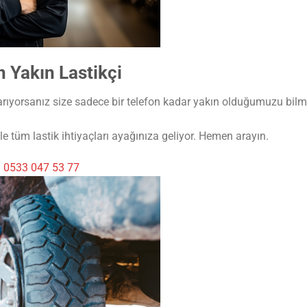
 Yakın Lastikçi
arıyorsanız size sadece bir telefon kadar yakın olduğumuzu bilme
e tüm lastik ihtiyaçları ayağınıza geliyor. Hemen arayın.
i
0533 047 53 77