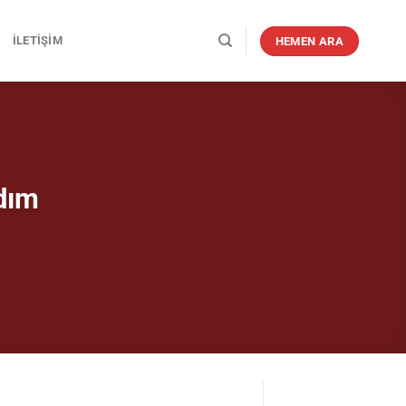
İLETIŞIM
HEMEN ARA
dım