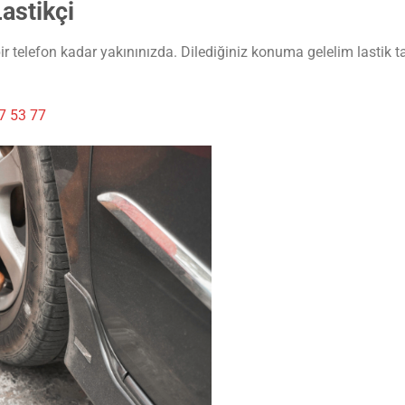
astikçi
ir telefon kadar yakınınızda. Dilediğiniz konuma gelelim lastik ta
7 53 77