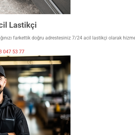
il Lastikçi
ğınızı farkettik doğru adrestesiniz 7/24 acil lastikçi olarak hizme
3 047 53 77