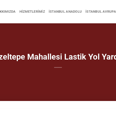
KKIMIZDA
HIZMETLERIMIZ
İSTANBUL ANADOLU
İSTANBUL AVRUPA
zeltepe Mahallesi Lastik Yol Yar