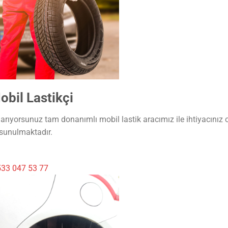
bil Lastikçi
arıyorsunuz tam donanımlı mobil lastik aracımız ile ihtiyacınız 
 sunulmaktadır.
33 047 53 77