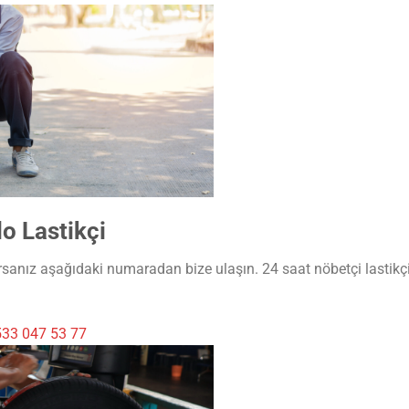
o Lastikçi
rsanız aşağıdaki numaradan bize ulaşın. 24 saat nöbetçi lastikçi
33 047 53 77