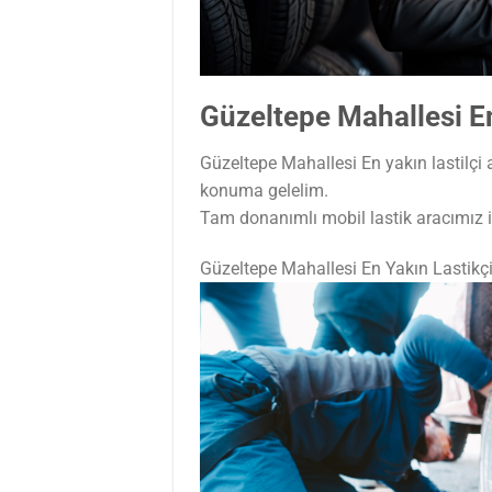
Güzeltepe Mahallesi En
Güzeltepe Mahallesi En yakın lastilçi 
konuma gelelim.
Tam donanımlı mobil lastik aracımız il
Güzeltepe Mahallesi En Yakın Lastikç