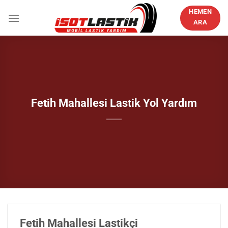
İçeriğe
HEMEN
atla
ARA
Fetih Mahallesi Lastik Yol Yardım
Fetih Mahallesi Lastikçi