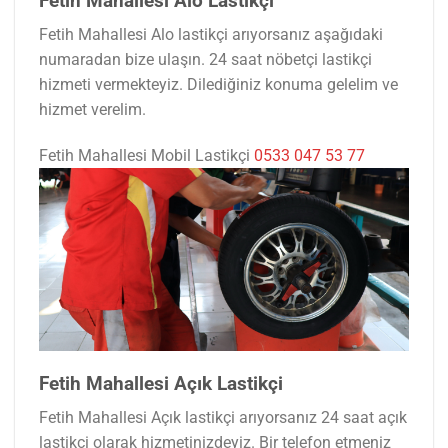
Fetih Mahallesi Alo Lastikçi
Fetih Mahallesi Alo lastikçi arıyorsanız aşağıdaki
numaradan bize ulaşın. 24 saat nöbetçi lastikçi
hizmeti vermekteyiz. Dilediğiniz konuma gelelim ve
hizmet verelim.
Fetih Mahallesi Mobil Lastikçi
0533 047 53 77
Fetih Mahallesi Açık Lastikçi
Fetih Mahallesi Açık lastikçi arıyorsanız 24 saat açık
lastikçi olarak hizmetinizdeyiz. Bir telefon etmeniz