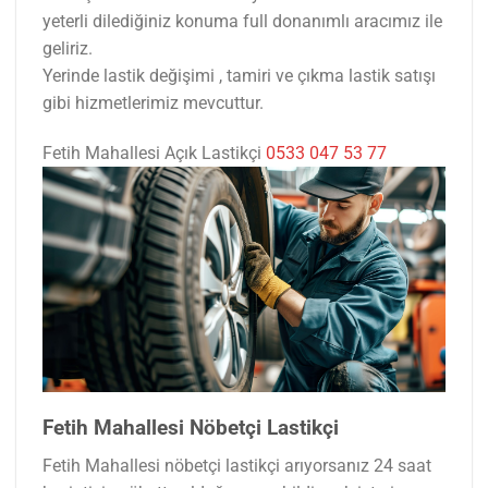
yeterli dilediğiniz konuma full donanımlı aracımız ile
geliriz.
Yerinde lastik değişimi , tamiri ve çıkma lastik satışı
gibi hizmetlerimiz mevcuttur.
Fetih Mahallesi Açık Lastikçi
0533 047 53 77
Fetih Mahallesi Nöbetçi Lastikçi
Fetih Mahallesi nöbetçi lastikçi arıyorsanız 24 saat