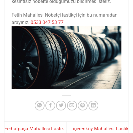
kesintisiz nöbette olduğumuzu bildirmek isteriz.
Fetih Mahallesi Nöbetçi lastikçi için bu numaradan
arayınız.
0533 047 53 77
Ferhatpaşa Mahallesi Lastik
içerenköy Mahallesi Lastik