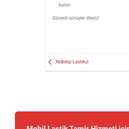
sunar.
Güvenli sürüşler dileriz!
Nöbetçi Lastikçi
Mobil Lastik Tamir Hizmeti için