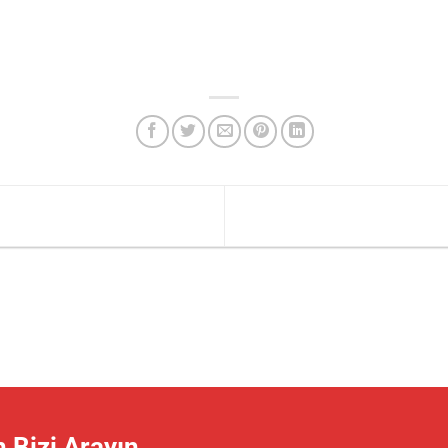
 Bizi Arayın.