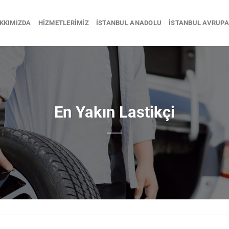
KKIMIZDA
HIZMETLERIMIZ
İSTANBUL ANADOLU
İSTANBUL AVRUPA
En Yakın Lastikçi