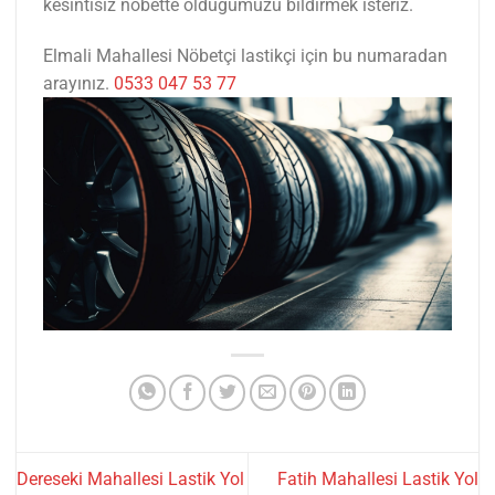
kesintisiz nöbette olduğumuzu bildirmek isteriz.
Elmali Mahallesi Nöbetçi lastikçi için bu numaradan
arayınız.
0533 047 53 77
Dereseki Mahallesi Lastik Yol
Fatih Mahallesi Lastik Yol