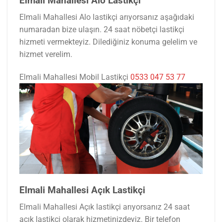
Elmali Mahallesi Alo Lastikçi
Elmali Mahallesi Alo lastikçi arıyorsanız aşağıdaki
numaradan bize ulaşın. 24 saat nöbetçi lastikçi
hizmeti vermekteyiz. Dilediğiniz konuma gelelim ve
hizmet verelim.
Elmali Mahallesi Mobil Lastikçi
0533 047 53 77
Elmali Mahallesi Açık Lastikçi
Elmali Mahallesi Açık lastikçi arıyorsanız 24 saat
açık lastikçi olarak hizmetinizdeyiz. Bir telefon