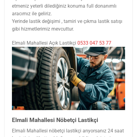
etmeniz yeterli dilediğiniz konuma full donanımlı
aracımız ile geliriz.
Yerinde lastik değişimi , tamiri ve çıkma lastik satışı
gibi hizmetlerimiz mevcuttur.
Elmali Mahallesi Açık Lastikçi
0533 047 53 77
Elmali Mahallesi Nöbetçi Lastikçi
Elmali Mahallesi nöbetçi lastikçi arıyorsanız 24 saat