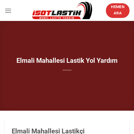
İçeriğe
HEMEN
atla
ARA
Elmali Mahallesi Lastik Yol Yardım
Elmali Mahallesi Lastikçi